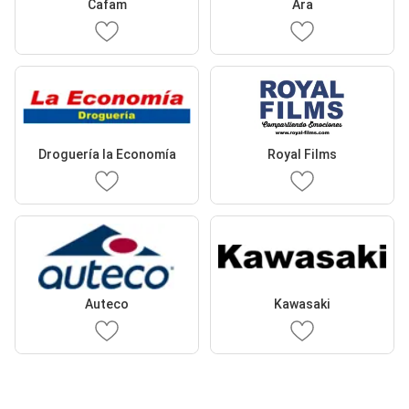
Cafam
Ara
Droguería la Economía
Royal Films
Auteco
Kawasaki