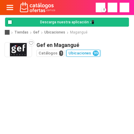
!
Descarga nuestra aplicación 📲
Tiendas
Gef
Ubicaciones
Magangué
Gef en Magangué
Catálogos
1
Ubicaciones
99