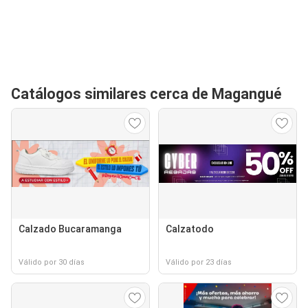
Catálogos similares cerca de Magangué
Calzado Bucaramanga
Calzatodo
Válido por 30 días
Válido por 23 días