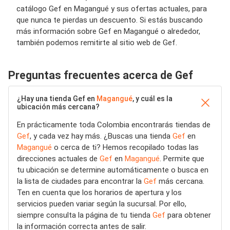
catálogo Gef en Magangué y sus ofertas actuales, para
que nunca te pierdas un descuento. Si estás buscando
más información sobre Gef en Magangué o alrededor,
también podemos remitirte al sitio web de Gef.
Preguntas frecuentes acerca de Gef
¿Hay una tienda Gef en
Magangué
, y cuál es la
ubicación más cercana?
En prácticamente toda Colombia encontrarás tiendas de
Gef
, y cada vez hay más. ¿Buscas una tienda
Gef
en
Magangué
o cerca de ti? Hemos recopilado todas las
direcciones actuales de
Gef
en
Magangué
. Permite que
tu ubicación se determine automáticamente o busca en
la lista de ciudades para encontrar la
Gef
más cercana.
Ten en cuenta que los horarios de apertura y los
servicios pueden variar según la sucursal. Por ello,
siempre consulta la página de tu tienda
Gef
para obtener
la información correcta antes de salir.