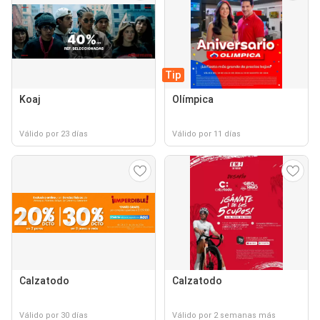
Tip
Koaj
Olímpica
Válido por 23 días
Válido por 11 días
Calzatodo
Calzatodo
Válido por 30 días
Válido por 2 semanas más