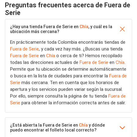
Preguntas frecuentes acerca de Fuera de
Serie
¿Hay una tienda Fuera de Serie en
Chía
, y cuál es la
ubicación más cercana?
En prácticamente toda Colombia encontrarás tiendas de
Fuera de Serie
, y cada vez hay más. ¿Buscas una tienda
Fuera de Serie
en
Chía
o cerca de ti? Hemos recopilado
todas las direcciones actuales de
Fuera de Serie
en
Chía
.
Permite que tu ubicación se determine automáticamente
o busca en la lista de ciudades para encontrar la
Fuera de
Serie
más cercana. Ten en cuenta que los horarios de
apertura y los servicios pueden variar según la sucursal.
Por ello, siempre consulta la página de tu tienda
Fuera de
Serie
para obtener la información correcta antes de salir.
¿Está abierta la Fuera de Serie en
Chía
y dónde
puedo encontrar el folleto local correcto?