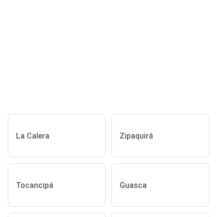
La Calera
Zipaquirá
Tocancipá
Guasca