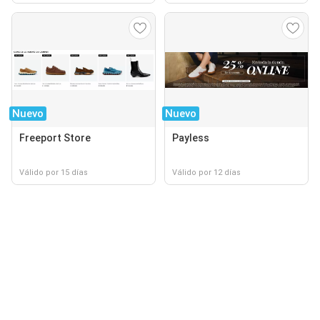
Nuevo
Nuevo
Freeport Store
Payless
Válido por 15 días
Válido por 12 días