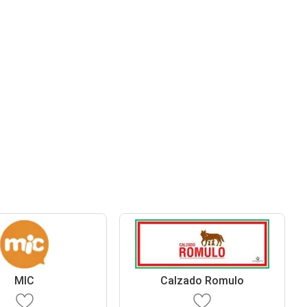
MIC
Calzado Romulo