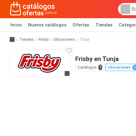
Inicio
Nuevos catálogos
Ofertas
Tiendas
Categor
Tiendas
Frisby
Ubicaciones
Tunja
Frisby en Tunja
Catálogos
1
Ubicaciones
1
Ir al sitio