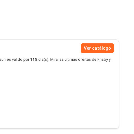
Ver catálogo
aún es válido por
115
día(s). Mira las últimas ofertas de Frisby y