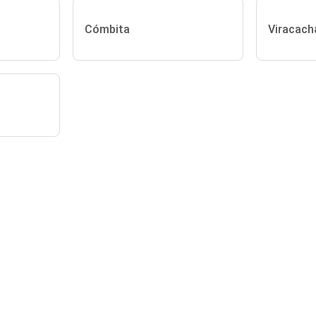
Cómbita
Viracach