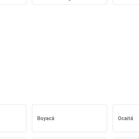
Boyacá
Ocaitá