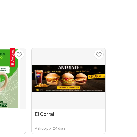
El Corral
Válido por 24 días