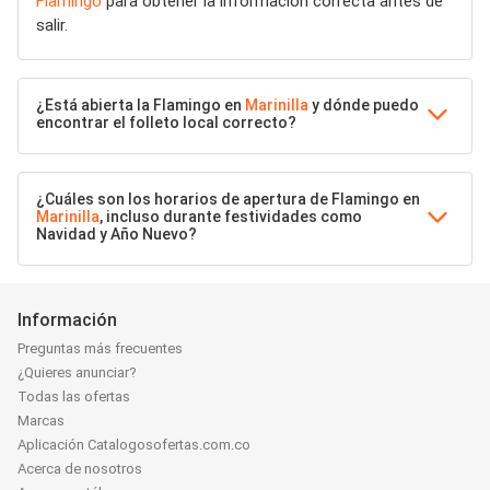
Flamingo
para obtener la información correcta antes de
salir.
¿Está abierta la Flamingo en
Marinilla
y dónde puedo
encontrar el folleto local correcto?
¿Cuáles son los horarios de apertura de Flamingo en
Marinilla
, incluso durante festividades como
Navidad y Año Nuevo?
Información
Preguntas más frecuentes
¿Quieres anunciar?
Todas las ofertas
Marcas
Aplicación Catalogosofertas.com.co
Acerca de nosotros