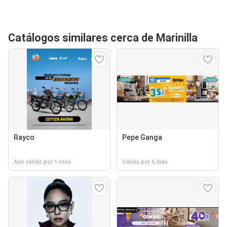
Catálogos similares cerca de Marinilla
Rayco
Pepe Ganga
Aún válido por 1 mes
Válido por 6 días