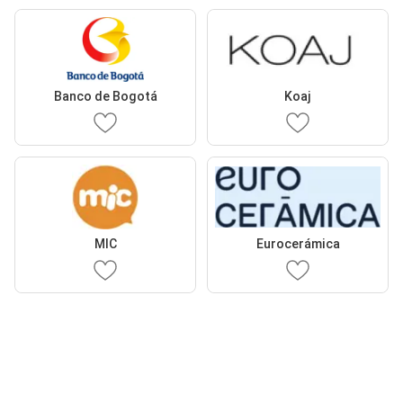
Banco de Bogotá
Koaj
MIC
Eurocerámica