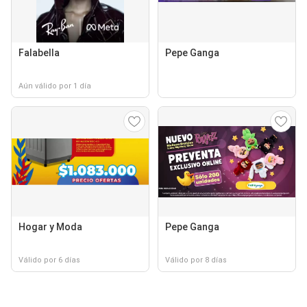
Falabella
Pepe Ganga
Aún válido por 1 día
Hogar y Moda
Pepe Ganga
Válido por 6 días
Válido por 8 días