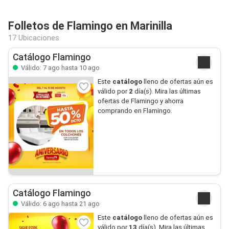
Folletos de Flamingo en Marinilla
17 Ubicaciones
Catálogo Flamingo
Válido: 7 ago hasta 10 ago
Este
catálogo
lleno de ofertas aún es
válido por
2
día(s). Mira las últimas
ofertas de Flamingo y ahorra
comprando en Flamingo.
Catálogo Flamingo
Válido: 6 ago hasta 21 ago
Este
catálogo
lleno de ofertas aún es
válido por
13
día(s). Mira las últimas