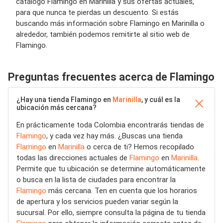
catálogo Flamingo en Marinilla y sus ofertas actuales,
para que nunca te pierdas un descuento. Si estás
buscando más información sobre Flamingo en Marinilla o
alrededor, también podemos remitirte al sitio web de
Flamingo.
Preguntas frecuentes acerca de Flamingo
¿Hay una tienda Flamingo en
Marinilla
, y cuál es la
ubicación más cercana?
En prácticamente toda Colombia encontrarás tiendas de
Flamingo
, y cada vez hay más. ¿Buscas una tienda
Flamingo
en
Marinilla
o cerca de ti? Hemos recopilado
todas las direcciones actuales de
Flamingo
en
Marinilla
.
Permite que tu ubicación se determine automáticamente
o busca en la lista de ciudades para encontrar la
Flamingo
más cercana. Ten en cuenta que los horarios
de apertura y los servicios pueden variar según la
sucursal. Por ello, siempre consulta la página de tu tienda