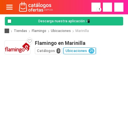
!
Descarga nuestra aplicación 📲
Tiendas
Flamingo
Ubicaciones
Marinilla
Flamingo en Marinilla
Catálogos
3
Ubicaciones
25