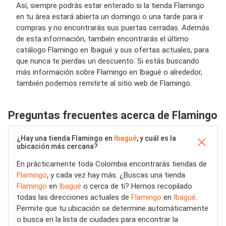
Así, siempre podrás estar enterado si la tienda Flamingo
en tu área estará abierta un domingo o una tarde para ir
compras y no encontrarás sus puertas cerradas. Además
de esta información, también encontrarás el último
catálogo Flamingo en Ibagué y sus ofertas actuales, para
que nunca te pierdas un descuento. Si estás buscando
más información sobre Flamingo en Ibagué o alrededor,
también podemos remitirte al sitio web de Flamingo.
Preguntas frecuentes acerca de Flamingo
¿Hay una tienda Flamingo en
Ibagué
, y cuál es la
ubicación más cercana?
En prácticamente toda Colombia encontrarás tiendas de
Flamingo
, y cada vez hay más. ¿Buscas una tienda
Flamingo
en
Ibagué
o cerca de ti? Hemos recopilado
todas las direcciones actuales de
Flamingo
en
Ibagué
.
Permite que tu ubicación se determine automáticamente
o busca en la lista de ciudades para encontrar la