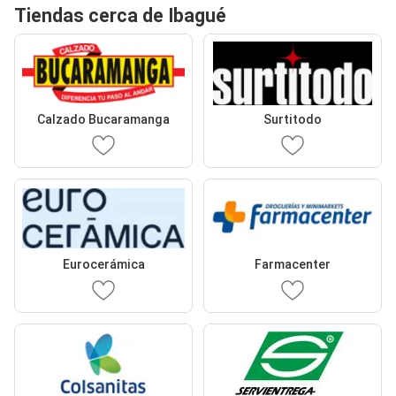
Tiendas cerca de Ibagué
Calzado Bucaramanga
Surtitodo
Eurocerámica
Farmacenter