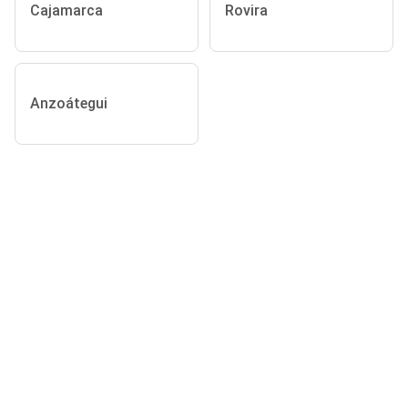
Cajamarca
Rovira
Anzoátegui