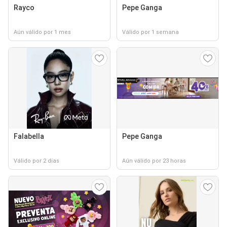
Rayco
Pepe Ganga
Aún válido por 1 mes
Válido por 1 semana
Falabella
Pepe Ganga
Válido por 2 días
Aún válido por 23 horas