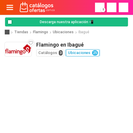
!
Descarga nuestra aplicación 📲
Tiendas
Flamingo
Ubicaciones
Ibagué
Flamingo en Ibagué
Catálogos
3
Ubicaciones
25