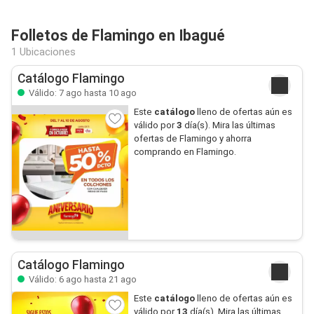
Folletos de Flamingo en Ibagué
1 Ubicaciones
Catálogo Flamingo
Válido: 7 ago hasta 10 ago
Este
catálogo
lleno de ofertas aún es
válido por
3
día(s). Mira las últimas
ofertas de Flamingo y ahorra
comprando en Flamingo.
Catálogo Flamingo
Válido: 6 ago hasta 21 ago
Este
catálogo
lleno de ofertas aún es
válido por
13
día(s). Mira las últimas