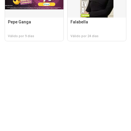
Pepe Ganga
Falabella
Válido por 9 días
Válido por 24 días