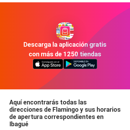
Descarga la aplicación gratis
con más de 1250 tiendas
Aquí encontrarás todas las
direcciones de Flamingo y sus horarios
de apertura correspondientes en
Ibagué