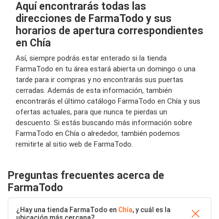
Aquí encontrarás todas las
direcciones de FarmaTodo y sus
horarios de apertura correspondientes
en Chía
Así, siempre podrás estar enterado si la tienda
FarmaTodo en tu área estará abierta un domingo o una
tarde para ir compras y no encontrarás sus puertas
cerradas. Además de esta información, también
encontrarás el último catálogo FarmaTodo en Chía y sus
ofertas actuales, para que nunca te pierdas un
descuento. Si estás buscando más información sobre
FarmaTodo en Chía o alrededor, también podemos
remitirte al sitio web de FarmaTodo.
Preguntas frecuentes acerca de
FarmaTodo
¿Hay una tienda FarmaTodo en
Chía
, y cuál es la
ubicación más cercana?