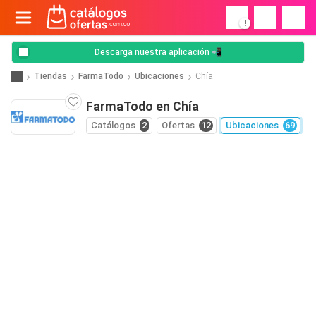
!
Descarga nuestra aplicación 📲
Tiendas
FarmaTodo
Ubicaciones
Chía
FarmaTodo en Chía
Catálogos
2
Ofertas
12
Ubicaciones
69