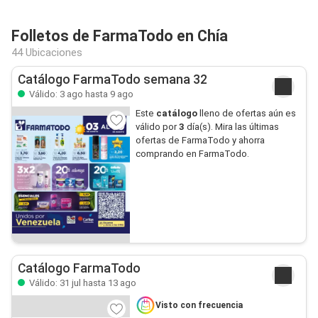
Folletos de FarmaTodo en Chía
44 Ubicaciones
Catálogo FarmaTodo semana 32
Válido: 3 ago hasta 9 ago
Este
catálogo
lleno de ofertas aún es
válido por
3
día(s). Mira las últimas
ofertas de FarmaTodo y ahorra
comprando en FarmaTodo.
Catálogo FarmaTodo
Válido: 31 jul hasta 13 ago
Visto con frecuencia