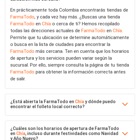
En prácticamente toda Colombia encontrarás tiendas de
FarmaTodo
, y cada vez hay más. ¿Buscas una tienda
FarmaTodo
en
Chía
o cerca de ti? Hemos recopilado
todas las direcciones actuales de
FarmaTodo
en
Chía
.
Permite que tu ubicación se determine automáticamente
o busca en la lista de ciudades para encontrar la
FarmaTodo
más cercana. Ten en cuenta que los horarios
de apertura y los servicios pueden variar según la
sucursal. Por ello, siempre consulta la página de tu tienda
FarmaTodo
para obtener la información correcta antes
de salir.
¿Está abierta la FarmaTodo en
Chía
y dónde puedo
encontrar el folleto local correcto?
¿Cuáles son los horarios de apertura de FarmaTodo
en
Chía
, incluso durante festividades como Navidad
y Año Nuevo?