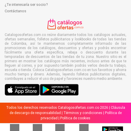
¿Te interesaría ser socio?
Contáctanos
Catalogosofertas.com.co reúne diariamente todos los catálogos actuales,
ofertas semanales, folletos publicitarios y lookbooks de todas las tiendas
de Colombia, así te mantenemos completamente informado de las
promociones de los catálogos, descuentos y ofertas y podrás encontrar
fácilmente una oferta específica, rebaja o descuento durante las
temporadas de descuentos de las tiendas de tu zona. Nuestro sitio es el
primero en mostrar los catálogos más recientes, incluso antes de que te
lleguen al correo, y por supuesto también podrás verlos desde tu trabajo,
escuela o tienda. Coloca Catalogosofertas.com.co en tus favoritos y ahorra
mucho tiempo y dinero. Además, leyendo folletos publicitarios digitales,
contribuyes a reducir el uso de papel y favoreces nuestro medio ambiente.
Todos los derechos reservados Catalogosofertas.com.co 2026 |
Cláusula
de descargo de responsabilidad
|
Términos y condiciones
|
Política de
privacidad
|
Política de cookies