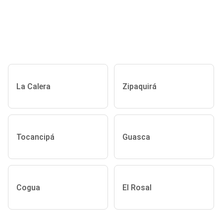
La Calera
Zipaquirá
Tocancipá
Guasca
Cogua
El Rosal