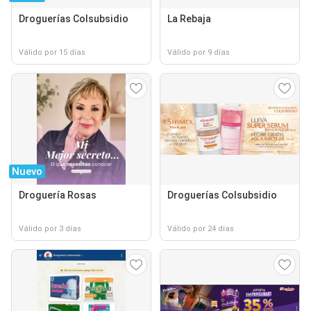
Droguerías Colsubsidio
La Rebaja
Válido por 15 días
Válido por 9 días
Nuevo
Droguería Rosas
Droguerías Colsubsidio
Válido por 3 días
Válido por 24 días