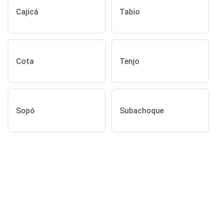
Cajicá
Tabio
Cota
Tenjo
Sopó
Subachoque