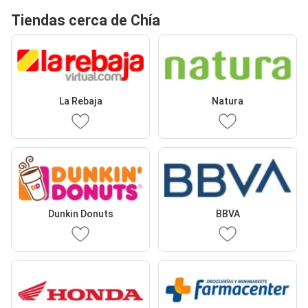
Tiendas cerca de Chía
La Rebaja
Natura
Dunkin Donuts
BBVA