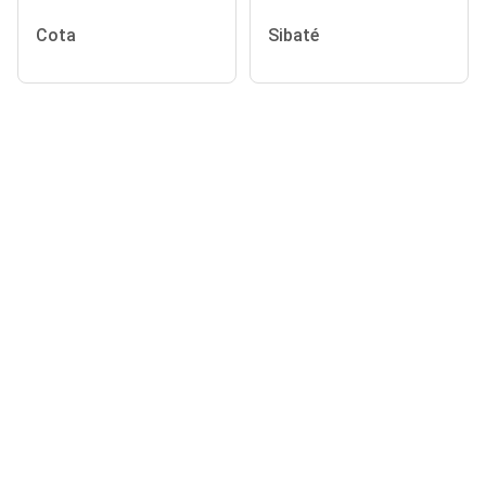
Cota
Sibaté