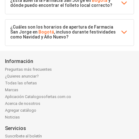
¿Está abierta la Farmacia San Jorge en
Bogotá
y
dónde puedo encontrar el folleto local correcto?
¿Cuáles son los horarios de apertura de Farmacia
San Jorge en
Bogotá
, incluso durante festividades
como Navidad y Año Nuevo?
Información
Preguntas más frecuentes
¿Quieres anunciar?
Todas las ofertas
Marcas
Aplicación Catalogosofertas.com.co
Acerca de nosotros
Agregar catálogo
Noticias
Servicios
Suscríbete al boletín