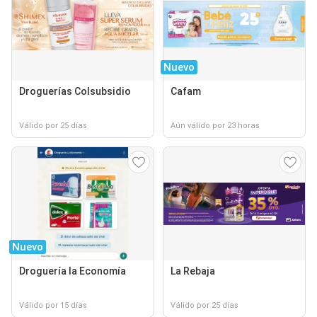
Nuevo
Droguerías Colsubsidio
Cafam
Válido por 25 días
Aún válido por 23 horas
Nuevo
Droguería la Economía
La Rebaja
Válido por 15 días
Válido por 25 días