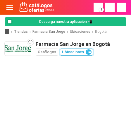
!
Descarga nuestra aplicación 📲
Tiendas
Farmacia San Jorge
Ubicaciones
Bogotá
Farmacia San Jorge en Bogotá
Catálogos
Ubicaciones
34