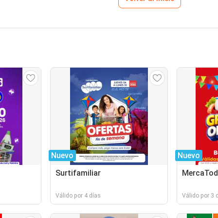
Nuevo
Nuevo
Surtifamiliar
MercaTo
Válido por 4 días
Válido por 3 