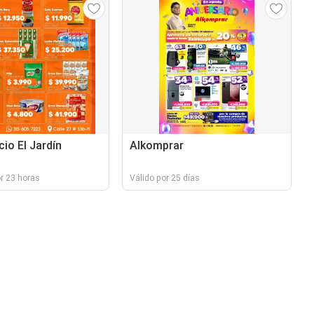
io El Jardín
Alkomprar
r 23 horas
Válido por 25 días