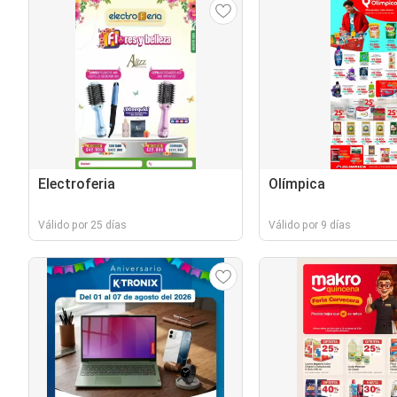
Electroferia
Olímpica
Válido por 25 días
Válido por 9 días