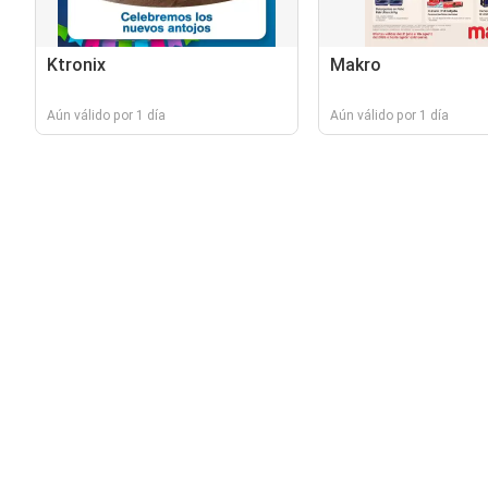
Ktronix
Makro
Aún válido por 1 día
Aún válido por 1 día