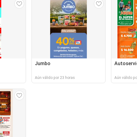
Jumbo
Autoservic
Aún válido por 23 horas
Aún válido po