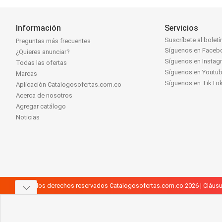
Información
Servicios
Suscríbete al boletí
Preguntas más frecuentes
Síguenos en Faceb
¿Quieres anunciar?
Síguenos en Instag
Todas las ofertas
Síguenos en Youtu
Marcas
Síguenos en TikTo
Aplicación Catalogosofertas.com.co
Acerca de nosotros
Agregar catálogo
Noticias
Todos los derechos reservados Catalogosofertas.com.co 2026 |
Cláusu