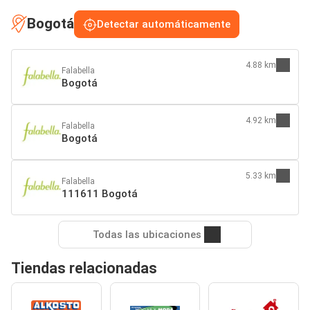
Bogotá
Detectar automáticamente
4.88 km
Falabella
Bogotá
4.92 km
Falabella
Bogotá
5.33 km
Falabella
111611 Bogotá
Todas las ubicaciones
Tiendas relacionadas