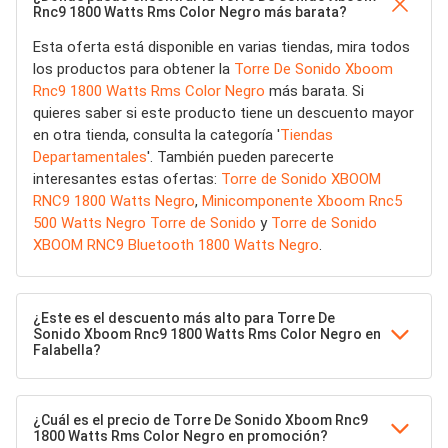
Rnc9 1800 Watts Rms Color Negro más barata?
Esta oferta está disponible en varias tiendas, mira todos
los productos para obtener la
Torre De Sonido Xboom
Rnc9 1800 Watts Rms Color Negro
más barata. Si
quieres saber si este producto tiene un descuento mayor
en otra tienda, consulta la categoría '
Tiendas
Departamentales
'. También pueden parecerte
interesantes estas ofertas:
Torre de Sonido XBOOM
RNC9 1800 Watts Negro
,
Minicomponente Xboom Rnc5
500 Watts Negro Torre de Sonido
y
Torre de Sonido
XBOOM RNC9 Bluetooth 1800 Watts Negro
.
¿Este es el descuento más alto para Torre De
Sonido Xboom Rnc9 1800 Watts Rms Color Negro en
Falabella?
¿Cuál es el precio de Torre De Sonido Xboom Rnc9
1800 Watts Rms Color Negro en promoción?