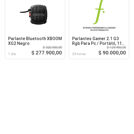
Parlante Bluetooth XBOOM
Parlantes Gamer 2.1 G3
XG2 Negro
Rgb Para Pc / Portátil, 11
$ 320.000,00
$ 129.900,00
Watts Rms
$ 277.900,00
$ 90.000,00
1 día
23 horas