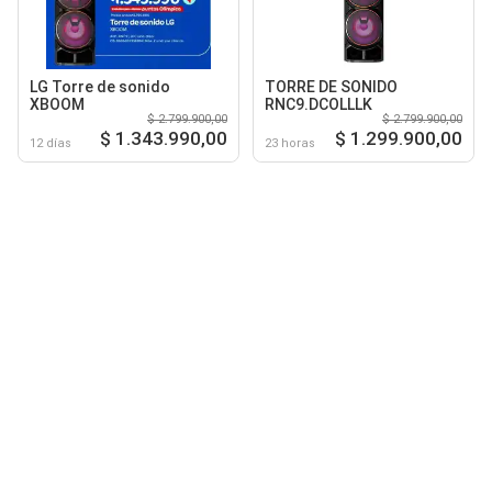
LG Torre de sonido
TORRE DE SONIDO
XBOOM
RNC9.DCOLLLK
$ 2.799.900,00
$ 2.799.900,00
$ 1.343.990,00
$ 1.299.900,00
12 días
23 horas