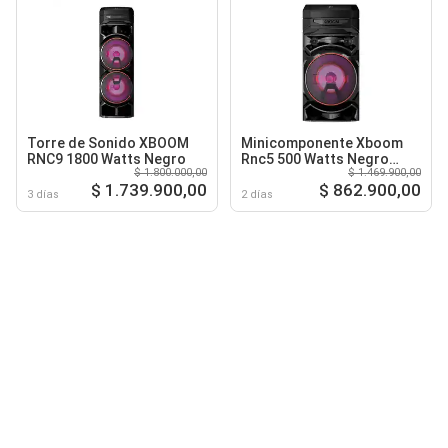
Torre de Sonido XBOOM
Minicomponente Xboom
RNC9 1800 Watts Negro
Rnc5 500 Watts Negro
$ 1.800.000,00
$ 1.469.900,00
Torre de Sonido
$ 1.739.900,00
$ 862.900,00
3 días
2 días