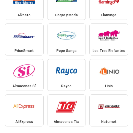
Alkosto
Hogar y Moda
Flamingo
PriceSmart
Pepe Ganga
Los Tres Elefantes
Almacenes Sí
Rayco
Linio
AliExpress
Almacenes Tía
Naturnet