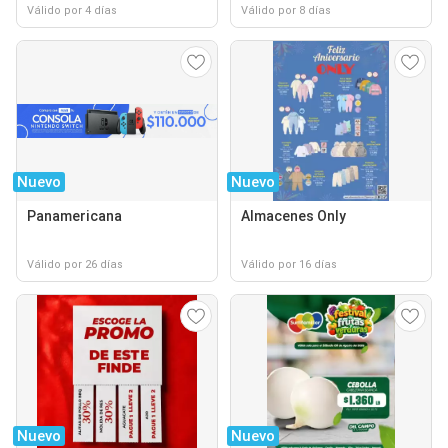
Válido por 4 días
Válido por 8 días
Nuevo
Nuevo
Panamericana
Almacenes Only
Válido por 26 días
Válido por 16 días
Nuevo
Nuevo