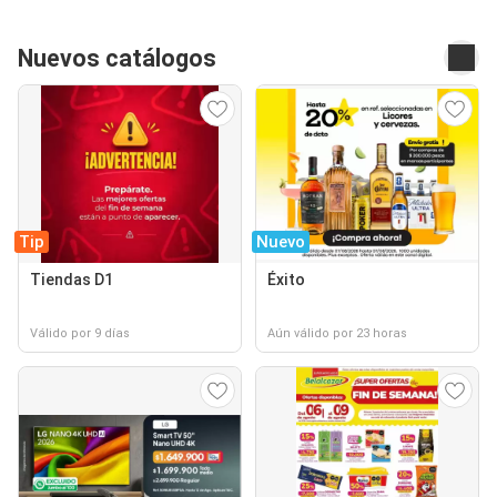
Nuevos catálogos
Tip
Nuevo
Tiendas D1
Éxito
Válido por 9 días
Aún válido por 23 horas