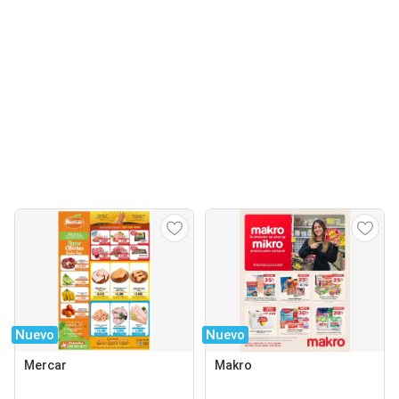
Nuevo
Nuevo
Mercar
Makro