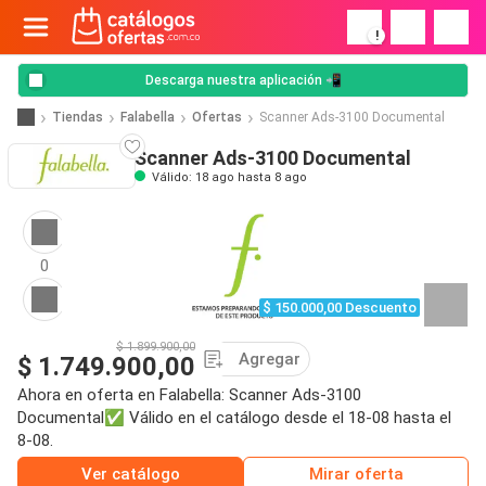
!
Descarga nuestra aplicación 📲
Tiendas
Falabella
Ofertas
Scanner Ads-3100 Documental
Scanner Ads-3100 Documental
Válido: 18 ago hasta 8 ago
0
$ 150.000,00 Descuento
$ 1.899.900,00
Agregar
$ 1.749.900,00
Ahora en oferta en Falabella: Scanner Ads-3100
Documental✅ Válido en el catálogo desde el 18-08 hasta el
8-08.
Ver catálogo
Mirar oferta