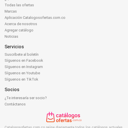
Todas las ofertas
Marcas
Aplicación Catalogosofertas.com.co
Acerca de nosotros
Agregar catálogo
Noticias
Servicios
Suscríbete al boletín
Síguenos en Facebook
Síguenos en Instagram
Síguenos en Youtube
Síguenos en TikTok
Socios
¿Te interesaría ser socio?
Contáctanos
Catalogosofertas.com.co reúne diariamente todos los catálogos actuales,