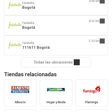
4.88 km
Falabella
Bogotá
4.92 km
Falabella
Bogotá
5.33 km
Falabella
111611 Bogotá
Todas las ubicaciones
Tiendas relacionadas
Alkosto
Hogar y Moda
Flamingo