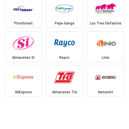
PriceSmart
Pepe Ganga
Los Tres Elefantes
Almacenes Sí
Rayco
Linio
AliExpress
Almacenes Tía
Naturnet