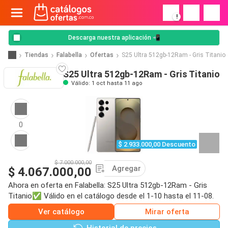
!
Descarga nuestra aplicación 📲
Tiendas
Falabella
Ofertas
S25 Ultra 512gb-12Ram - Gris Titanio
S25 Ultra 512gb-12Ram - Gris Titanio
Válido: 1 oct hasta 11 ago
0
$ 2.933.000,00 Descuento
$ 7.000.000,00
Agregar
$ 4.067.000,00
Ahora en oferta en Falabella: S25 Ultra 512gb-12Ram - Gris
Titanio✅ Válido en el catálogo desde el 1-10 hasta el 11-08.
Ver catálogo
Mirar oferta
Historial de precios