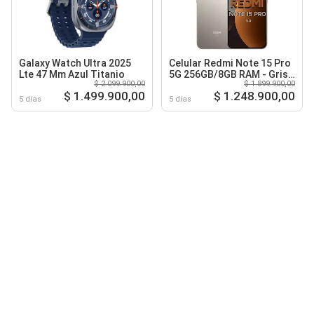
Galaxy Watch Ultra 2025
Celular Redmi Note 15 Pro
Lte 47 Mm Azul Titanio
5G 256GB/8GB RAM - Gris
$ 2.099.900,00
$ 1.899.900,00
Titanio
$ 1.499.900,00
$ 1.248.900,00
5 días
5 días