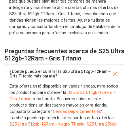
para que puedas planificar tus compras de manera
inteligente y mantenerte al día con las últimas ofertas de
S25 Ultra 512gb-12Ram - Gris Titanio, descubriendo qué
tiendas tienen las mejores ofertas. Ajusta tu lista de
compras y consulta también el catálogo de Falabella de la
próxima semana para ofertas exclusivas en tiendas.
Preguntas frecuentes acerca de S25 Ultra
512gb-12Ram - Gris Titanio
¿Dónde puedo encontrar la S25 Ultra 512gb-12Ram -
Gris Titanio más barata?
Esta oferta está disponible en varias tiendas, mira todos
los productos para obtener la
S25 Ultra 512gb-12Ram -
Gris Titanio
más barata. Si quieres saber si este
producto tiene un descuento mayor en otra tienda,
consulta la categoría '
Tiendas Departamentales
'.
También pueden parecerte interesantes estas ofertas:
S25 Ultra 512gb-12Ram - Negro Titanio
,
S25 Ultra 256gb-