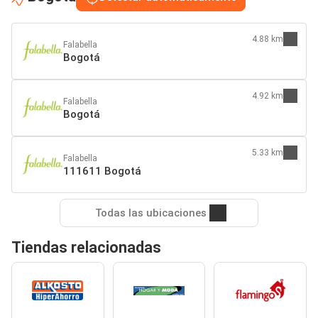
4.88 km
Falabella
Bogotá
4.92 km
Falabella
Bogotá
5.33 km
Falabella
111611 Bogotá
Todas las ubicaciones
Tiendas relacionadas