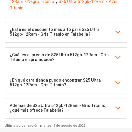
12Ram - Negro Titanio
y
S25 Ultra 512gb-12Ram - Azul
Titanio
.
¿Este es el descuento más alto para S25 Ultra
512gb-12Ram - Gris Titanio en Falabella?
¿Cuál es el precio de S25 Ultra 512gb-12Ram - Gris
Titanio en promoción?
¿En qué otra tienda puedo encontrar S25 Ultra
512gb-12Ram - Gris Titanio?
Además de S25 Ultra 512gb-12Ram - Gris Titanio,
¿qué más ofrece Falabella?
Última actualización: martes, 4 de agosto de 2026