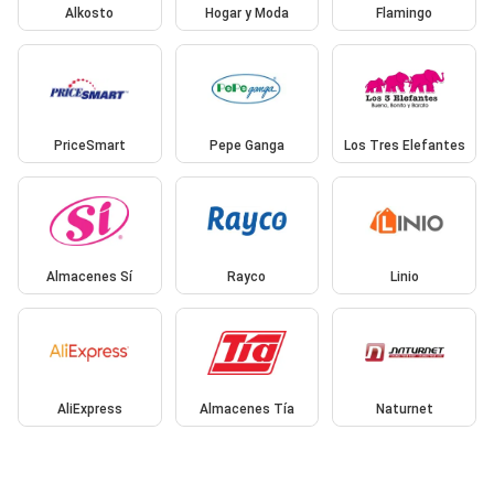
Alkosto
Hogar y Moda
Flamingo
PriceSmart
Pepe Ganga
Los Tres Elefantes
Almacenes Sí
Rayco
Linio
AliExpress
Almacenes Tía
Naturnet