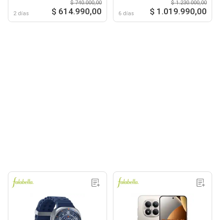
$ 740.000,00
$ 1.230.000,00
Gris Titanio
Titanio
$ 614.990,00
$ 1.019.990,00
2 días
6 días