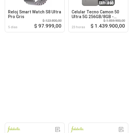
Reloj Smart Watch S8 Ultra
Celular Tecno Camon 50
Pro Gris
Ultra 5G 256GB/8GB -
$ 123.800,00
$ 1.859.900,00
Titanio
$ 97.999,00
$ 1.439.900,00
5 días
23 horas