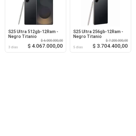
S25 Ultra 512gb-12Ram -
S25 Ultra 256gb-12Ram -
Negro Titanio
Negro Titanio
$ 6.000.000,00
$ 7.200.000,00
$ 4.067.000,00
$ 3.704.400,00
3 días
5 días