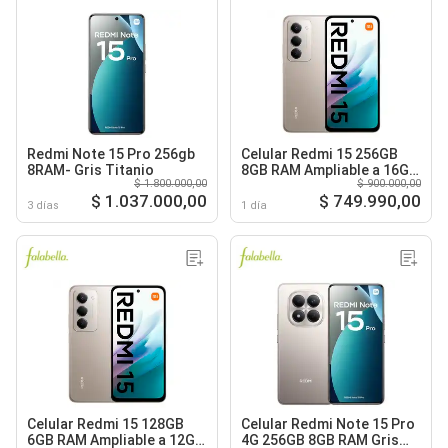
Redmi Note 15 Pro 256gb
Celular Redmi 15 256GB
8RAM- Gris Titanio
8GB RAM Ampliable a 16GB
$ 1.800.000,00
$ 900.000,00
Gris Titanio
$ 1.037.000,00
$ 749.990,00
3 días
1 día
Celular Redmi 15 128GB
Celular Redmi Note 15 Pro
6GB RAM Ampliable a 12GB
4G 256GB 8GB RAM Gris