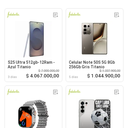
S25 Ultra 512gb-12Ram -
Celular Note 50S 5G 8Gb
Azul Titanio
256Gb Gris Titanio
$ 7.000.000,00
$ 1.337.900,00
$ 4.067.000,00
$ 1.044.900,00
3 días
5 días