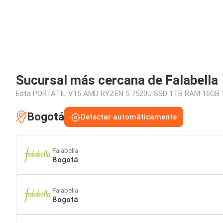
Sucursal más cercana de Falabella
Esta PORTATIL V15 AMD RYZEN 5 7520U SSD 1TB RAM 16GB 15,6 
Bogotá
Detectar automáticamente
Falabella
Bogotá
Falabella
Bogotá