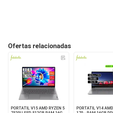
Ofertas relacionadas
PORTATIL V15 AMD RYZEN 5
PORTATIL V14 AMD
7520U SSD 512GB RAM 16GB
170 - RAM 16GB DD