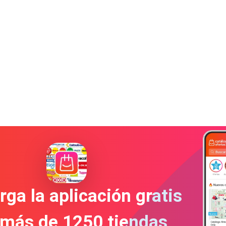
ga la aplicación gratis
 más de 1250 tiendas