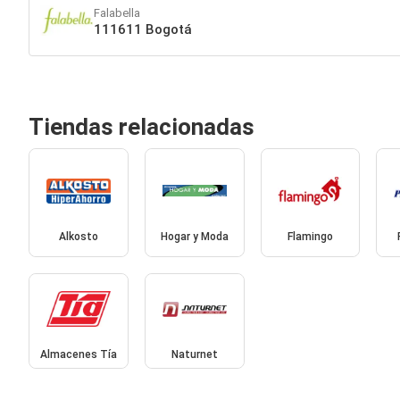
Falabella
111611 Bogotá
Tiendas relacionadas
Alkosto
Hogar y Moda
Flamingo
Almacenes Tía
Naturnet