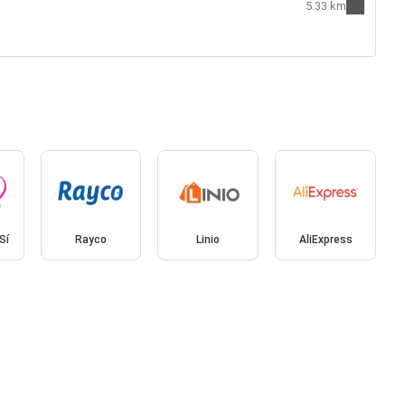
5.33 km
Sí
Rayco
Linio
AliExpress