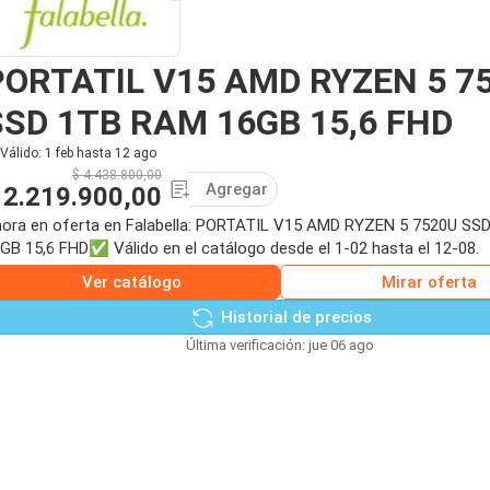
PORTATIL V15 AMD RYZEN 5 7
SSD 1TB RAM 16GB 15,6 FHD
Válido: 1 feb hasta 12 ago
$ 4.438.800,00
Agregar
 2.219.900,00
ora en oferta en Falabella: PORTATIL V15 AMD RYZEN 5 7520U S
GB 15,6 FHD✅ Válido en el catálogo desde el 1-02 hasta el 12-08.
Ver catálogo
Mirar oferta
Historial de precios
Última verificación: jue 06 ago