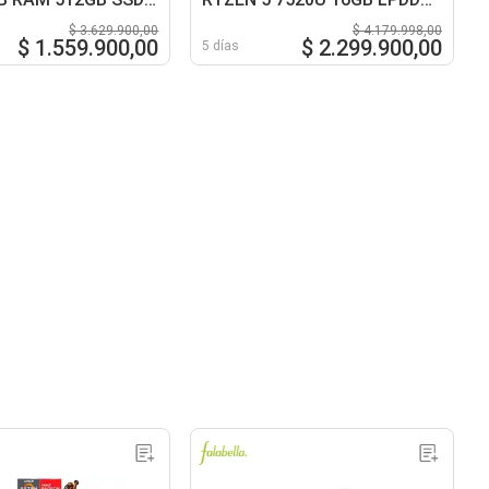
1TB SSD 14 FHD
$ 3.629.900,00
$ 4.179.998,00
$ 1.559.900,00
$ 2.299.900,00
5 días