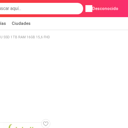
Desconocido
ías
Ciudades
U SSD 1TB RAM 16GB 15,6 FHD