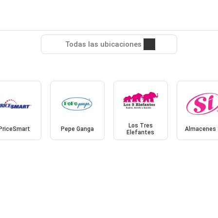
Todas las ubicaciones
Los Tres
PriceSmart
Pepe Ganga
Almacenes 
Elefantes