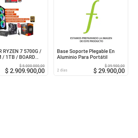
 RYZEN 7 5700G /
Base Soporte Plegable En
 / 1TB / BOARD
Aluminio Para Portátil
I / FUENTE 600W
$ 5.000.000,00
$ 39.900,00
$ 2.909.900,00
$ 29.900,00
2 días