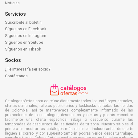
Noticias
Servicios
Suscríbete al boletín
Síguenos en Facebook
Síguenos en Instagram
Síguenos en Youtube
Síguenos en TikTok
Socios
¿Te interesaría ser socio?
Contáctanos
Catalogosofertas.com.co reúne diariamente todos los catálogos actuales,
ofertas semanales, folletos publicitarios y lookbooks de todas las tiendas
de Colombia, así te mantenemos completamente informado de las
promociones de los catálogos, descuentos y ofertas y podrás encontrar
fácilmente una oferta específica, rebaja o descuento durante las
temporadas de descuentos de las tiendas de tu zona. Nuestro sitio es el
primero en mostrar los catálogos más recientes, incluso antes de que te
lleguen al correo, y por supuesto también podrás verlos desde tu trabajo,
escuela o tienda. Coloca Catalogosofertas.com.co en tus favoritos y ahorra