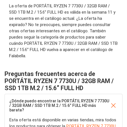
La oferta de PORTÁTIL RYZEN 7 7730U / 32GB RAM /
SSD 1TB M.2 / 15.6” FULL HD es válida en la semana 11 y
se encuentra en el catálogo actual. ¿La oferta ha
expirado? No te preocupes, siempre puedes consultar
otras ofertas interesantes en el catálogo. También
puedes seguir la categoría de productos para saber
cuándo PORTÁTIL RYZEN 7 7730U / 32GB RAM / SSD 1TB
M.2 / 15.6” FULL HD vuelva a aparecer en el catálogo de
Falabella.
Preguntas frecuentes acerca de
PORTÁTIL RYZEN 7 7730U / 32GB RAM /
SSD 1TB M.2 / 15.6” FULL HD
¿Dónde puedo encontrar la PORTÁTIL RYZEN 7 7730U
/ 32GB RAM / SSD 1TB M.2 / 15.6” FULL HD más
barata?
Esta oferta está disponible en varias tiendas, mira todos
los productos para obtener la
PORTÁTIL RYZEN 7 7730U