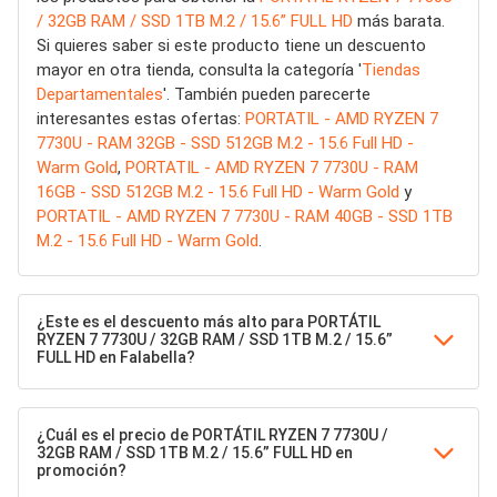
/ 32GB RAM / SSD 1TB M.2 / 15.6” FULL HD
más barata.
Si quieres saber si este producto tiene un descuento
mayor en otra tienda, consulta la categoría '
Tiendas
Departamentales
'. También pueden parecerte
interesantes estas ofertas:
PORTATIL - AMD RYZEN 7
7730U - RAM 32GB - SSD 512GB M.2 - 15.6 Full HD -
Warm Gold
,
PORTATIL - AMD RYZEN 7 7730U - RAM
16GB - SSD 512GB M.2 - 15.6 Full HD - Warm Gold
y
PORTATIL - AMD RYZEN 7 7730U - RAM 40GB - SSD 1TB
M.2 - 15.6 Full HD - Warm Gold
.
¿Este es el descuento más alto para PORTÁTIL
RYZEN 7 7730U / 32GB RAM / SSD 1TB M.2 / 15.6”
FULL HD en Falabella?
¿Cuál es el precio de PORTÁTIL RYZEN 7 7730U /
32GB RAM / SSD 1TB M.2 / 15.6” FULL HD en
promoción?