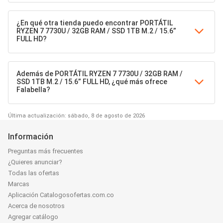
¿En qué otra tienda puedo encontrar PORTÁTIL
RYZEN 7 7730U / 32GB RAM / SSD 1TB M.2 / 15.6”
FULL HD?
Además de PORTÁTIL RYZEN 7 7730U / 32GB RAM /
SSD 1TB M.2 / 15.6” FULL HD, ¿qué más ofrece
Falabella?
Última actualización: sábado, 8 de agosto de 2026
Información
Preguntas más frecuentes
¿Quieres anunciar?
Todas las ofertas
Marcas
Aplicación Catalogosofertas.com.co
Acerca de nosotros
Agregar catálogo