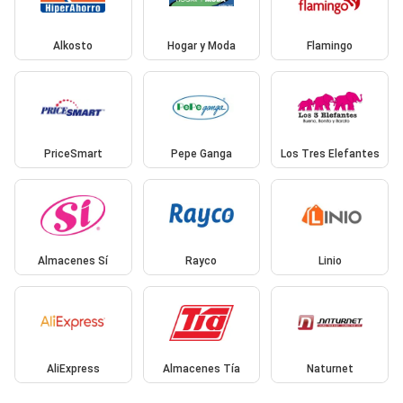
Alkosto
Hogar y Moda
Flamingo
PriceSmart
Pepe Ganga
Los Tres Elefantes
Almacenes Sí
Rayco
Linio
AliExpress
Almacenes Tía
Naturnet