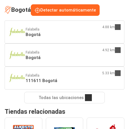
Bogotá
Detectar automáticamente
4.88 km
Falabella
Bogotá
4.92 km
Falabella
Bogotá
5.33 km
Falabella
111611 Bogotá
Todas las ubicaciones
Tiendas relacionadas