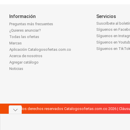
Información
Servicios
Suscríbete al boletí
Preguntas más frecuentes
Síguenos en Faceb
¿Quieres anunciar?
Síguenos en Instag
Todas las ofertas
Síguenos en Youtu
Marcas
Síguenos en TikTo
Aplicación Catalogosofertas.com.co
Acerca de nosotros
Agregar catálogo
Noticias
Todos los derechos reservados Catalogosofertas.com.co 2026 |
Cláusu