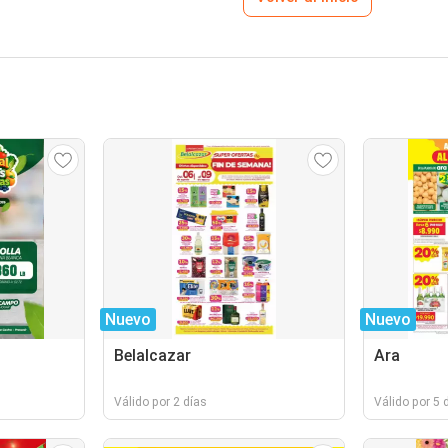
Nuevo
Nuevo
Belalcazar
Ara
Válido por 2 días
Válido por 5 