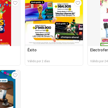
Éxito
Electrofer
Válido por 2 días
Válido por 24