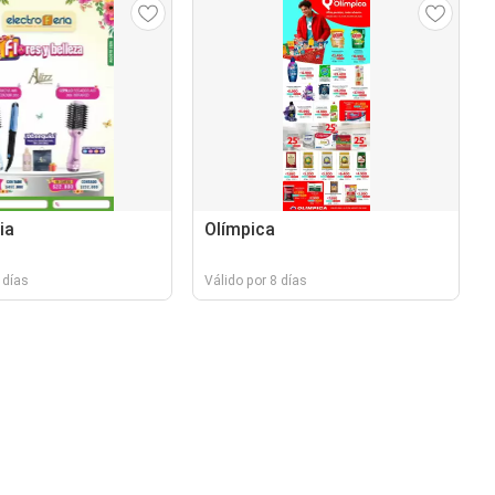
ia
Olímpica
 días
Válido por 8 días