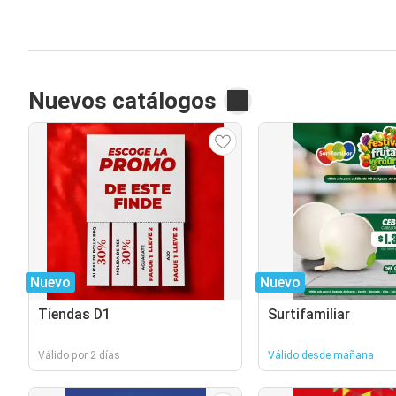
Nuevos catálogos
Nuevo
Nuevo
Tiendas D1
Surtifamiliar
Válido por 2 días
Válido desde mañana