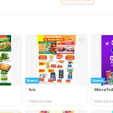
Nuevo
Nuevo
Ara
MercaTo
Válido por 6 días
Válido por 4 