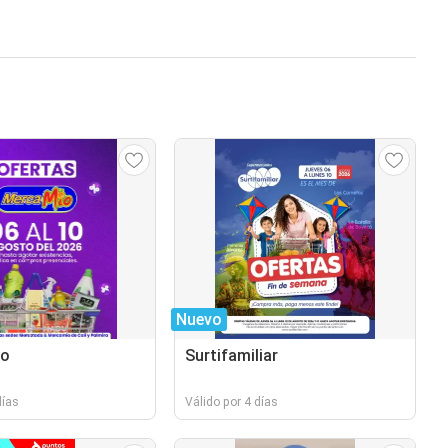
Nuevo
do
Surtifamiliar
días
Válido por 4 días