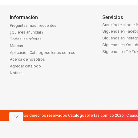
Información
Servicios
Suscríbete al boletí
Preguntas más frecuentes
Síguenos en Faceb
¿Quieres anunciar?
Síguenos en Instag
Todas las ofertas
Síguenos en Youtu
Marcas
Síguenos en TikTo
Aplicación Catalogosofertas.com.co
Acerca de nosotros
Agregar catálogo
Noticias
Todos los derechos reservados Catalogosofertas.com.co 2026 |
Cláusu