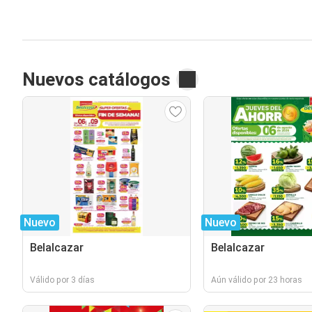
Nuevos catálogos
Nuevo
Nuevo
Belalcazar
Belalcazar
Válido por 3 días
Aún válido por 23 horas