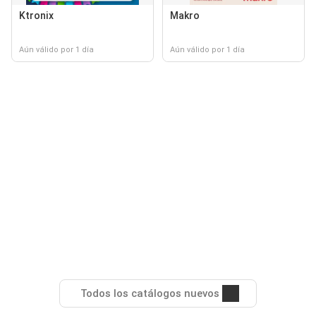
Ktronix
Makro
Aún válido por 1 día
Aún válido por 1 día
Todos los catálogos nuevos