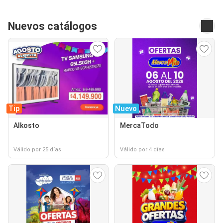
Nuevos catálogos
Tip
Nuevo
Alkosto
MercaTodo
Válido por 25 días
Válido por 4 días