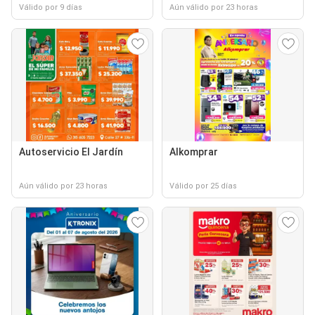
Válido por 9 días
Aún válido por 23 horas
Autoservicio El Jardín
Alkomprar
Aún válido por 23 horas
Válido por 25 días