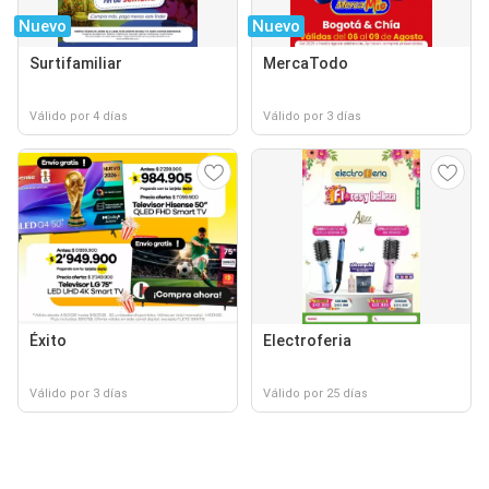
Nuevo
Nuevo
Surtifamiliar
MercaTodo
Válido por 4 días
Válido por 3 días
Éxito
Electroferia
Válido por 3 días
Válido por 25 días