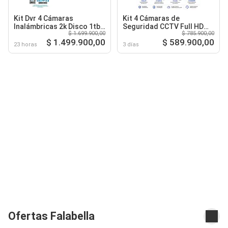
Kit Dvr 4 Cámaras
Kit 4 Cámaras de
Inalámbricas 2k Disco 1tb
Seguridad CCTV Full HD
$ 1.699.900,00
$ 785.900,00
Nova
1080P Monitoreo 24/7
$ 1.499.900,00
$ 589.900,00
23 horas
3 días
Ofertas Falabella