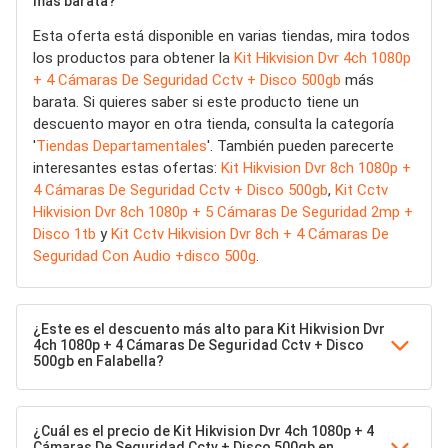
más barata?
Esta oferta está disponible en varias tiendas, mira todos
los productos para obtener la
Kit Hikvision Dvr 4ch 1080p
+ 4 Cámaras De Seguridad Cctv + Disco 500gb
más
barata. Si quieres saber si este producto tiene un
descuento mayor en otra tienda, consulta la categoría
'
Tiendas Departamentales
'. También pueden parecerte
interesantes estas ofertas:
Kit Hikvision Dvr 8ch 1080p +
4 Cámaras De Seguridad Cctv + Disco 500gb
,
Kit Cctv
Hikvision Dvr 8ch 1080p + 5 Cámaras De Seguridad 2mp +
Disco 1tb
y
Kit Cctv Hikvision Dvr 8ch + 4 Cámaras De
Seguridad Con Audio +disco 500g
.
¿Este es el descuento más alto para Kit Hikvision Dvr
4ch 1080p + 4 Cámaras De Seguridad Cctv + Disco
500gb en Falabella?
¿Cuál es el precio de Kit Hikvision Dvr 4ch 1080p + 4
Cámaras De Seguridad Cctv + Disco 500gb en