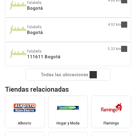
4.88 km
Falabella
Bogotá
4.92 km
Falabella
Bogotá
5.33 km
Falabella
111611 Bogotá
Todas las ubicaciones
Tiendas relacionadas
Alkosto
Hogar y Moda
Flamingo