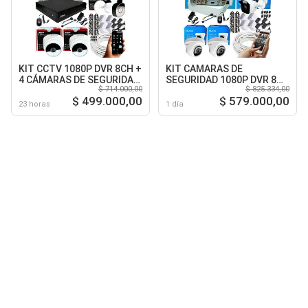
KIT CCTV 1080P DVR 8CH +
KIT CAMARAS DE
4 CÁMARAS DE SEGURIDAD
SEGURIDAD 1080P DVR 8
$ 714.000,00
$ 825.334,00
2MP
CH + 4 CAMARAS CCTV
$ 499.000,00
$ 579.000,00
23 horas
1 día