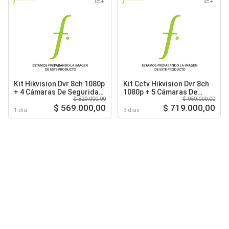
Kit Hikvision Dvr 8ch 1080p
Kit Cctv Hikvision Dvr 8ch
+ 4 Cámaras De Seguridad
1080p + 5 Cámaras De
$ 820.000,00
$ 959.000,00
Cctv + Disco 500gb
Seguridad 2mp + Disco 1tb
$ 569.000,00
$ 719.000,00
1 día
3 días