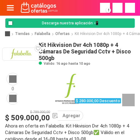
!
Descarga nuestra aplicación 📲
Tiendas
Falabella
Ofertas
Kit Hikvision Dvr 4ch 1080p + 4 Cáma
Kit Hikvision Dvr 4ch 1080p + 4
Cámaras De Seguridad Cctv + Disco
500gb
Válido: 16 ago hasta 10 ago
0
$ 280.000,00 Descuento
$ 789.000,00
Agregar
$ 509.000,00
Ahora en oferta en Falabella: Kit Hikvision Dvr 4ch 1080p + 4
Cámaras De Seguridad Cctv + Disco 500gb✅ Válido en el
catálogo desde el 16-08 hasta el 10-08.