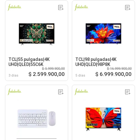
TCL|55 pulgadas|4K
TCL|98 pulgadas|4K
UHD|QLED|55C6K
UHD|QLED|98P8K
$ 5.999.900,00
$ 16.999.900,00
$ 2.599.900,00
$ 6.999.900,00
3 días
5 días