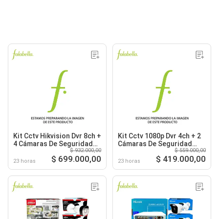
Kit Cctv Hikvision Dvr 8ch +
Kit Cctv 1080p Dvr 4ch + 2
4 Cámaras De Seguridad
Cámaras De Seguridad
$ 932.000,00
$ 559.000,00
Con Audio +disco 500g
2mp + Disco 500gb
$ 699.000,00
$ 419.000,00
23 horas
23 horas