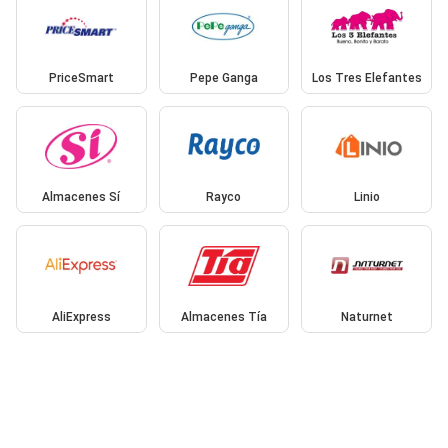
PriceSmart
Pepe Ganga
Los Tres Elefantes
Almacenes Sí
Rayco
Linio
AliExpress
Almacenes Tía
Naturnet