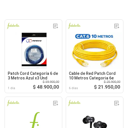
Patch Cord Categoría 6 de
Cable de Red Patch Cord
3 Metros Azul x3 Und
10 Metros Categoria 6e
$ 59.900,00
$ 25.900,00
$ 48.900,00
$ 21.950,00
1 día
6 días