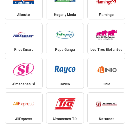
Alkosto
Hogar y Moda
Flamingo
PriceSmart
Pepe Ganga
Los Tres Elefantes
Almacenes Sí
Rayco
Linio
AliExpress
Almacenes Tía
Naturnet