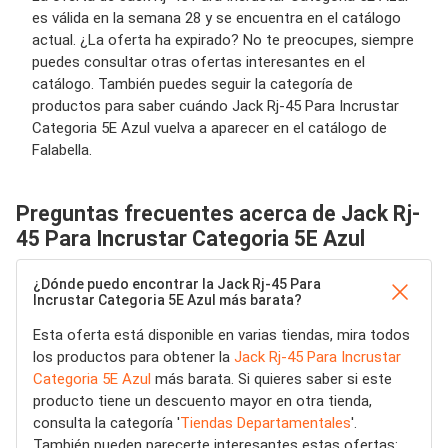
es válida en la semana 28 y se encuentra en el catálogo
actual. ¿La oferta ha expirado? No te preocupes, siempre
puedes consultar otras ofertas interesantes en el
catálogo. También puedes seguir la categoría de
productos para saber cuándo Jack Rj-45 Para Incrustar
Categoria 5E Azul vuelva a aparecer en el catálogo de
Falabella.
Preguntas frecuentes acerca de Jack Rj-
45 Para Incrustar Categoria 5E Azul
¿Dónde puedo encontrar la Jack Rj-45 Para
Incrustar Categoria 5E Azul más barata?
Esta oferta está disponible en varias tiendas, mira todos
los productos para obtener la
Jack Rj-45 Para Incrustar
Categoria 5E Azul
más barata. Si quieres saber si este
producto tiene un descuento mayor en otra tienda,
consulta la categoría '
Tiendas Departamentales
'.
También pueden parecerte interesantes estas ofertas: