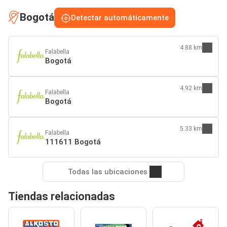
Bogotá
Detectar automáticamente
4.88 km
Falabella
Bogotá
4.92 km
Falabella
Bogotá
5.33 km
Falabella
111611 Bogotá
Todas las ubicaciones
Tiendas relacionadas