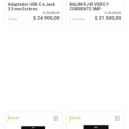
Adaptador USB-C a Jack
BALUM RJ45 VIDEO Y
3.5 mm Estéreo
CORRIENTE 5MP
$ 39.900,00
$ 29.000,00
$ 24.900,00
$ 21.500,00
5 días
1 semana