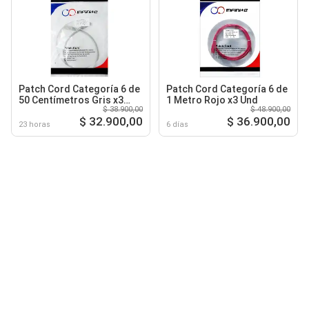
Patch Cord Categoría 6 de
Patch Cord Categoría 6 de
50 Centímetros Gris x3
1 Metro Rojo x3 Und
$ 38.900,00
$ 48.900,00
Und
$ 32.900,00
$ 36.900,00
23 horas
6 días