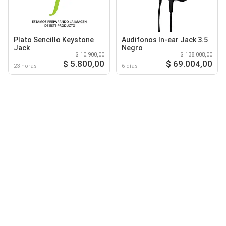
Plato Sencillo Keystone
Audifonos In-ear Jack 3.5
Jack
Negro
$ 10.900,00
$ 138.008,00
$ 5.800,00
$ 69.004,00
23 horas
6 días