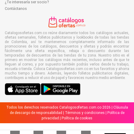
¿Te interesaría ser socio?
Contáctanos
Catalogosofertas.com.co reúne diariamente todos los catálogos actuales,
ofertas semanales, folletos publicitarios y lookbooks de todas las tiendas
de Colombia, así te mantenemos completamente informado de las
promociones de los catálogos, descuentos y ofertas y podrás encontrar
fácilmente una oferta específica, rebaja o descuento durante las
temporadas de descuentos de las tiendas de tu zona. Nuestro sitio es el
primero en mostrar los catálogos más recientes, incluso antes de que te
lleguen al correo, y por supuesto también podrás verlos desde tu trabajo,
escuela o tienda. Coloca Catalogosofertas.com.co en tus favoritos y ahorra
mucho tiempo y dinero. Además, leyendo folletos publicitarios digitales,
contribuyes a reducir el uso de papel y favoreces nuestro medio ambiente.
Todos los derechos reservados Catalogosofertas.com.co 2026 |
Cláusula
de descargo de responsabilidad
|
Términos y condiciones
|
Política de
privacidad
|
Política de cookies