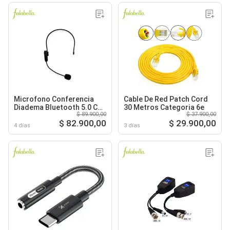
Microfono Conferencia
Cable De Red Patch Cord
Diadema Bluetooth 5.0 Con
30 Metros Categoria 6e
$ 89.900,00
$ 37.900,00
Adaptador Jack 3.5
$ 82.900,00
$ 29.900,00
4 días
3 días