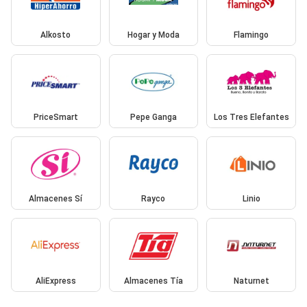
Alkosto
Hogar y Moda
Flamingo
PriceSmart
Pepe Ganga
Los Tres Elefantes
Almacenes Sí
Rayco
Linio
AliExpress
Almacenes Tía
Naturnet