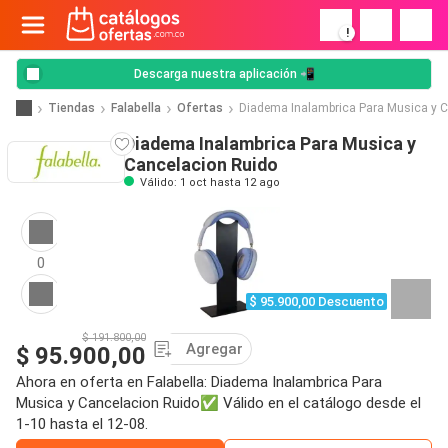
!
Descarga nuestra aplicación 📲
Tiendas
Falabella
Ofertas
Diadema Inalambrica Para Musica y 
Diadema Inalambrica Para Musica y
Cancelacion Ruido
Válido: 1 oct hasta 12 ago
0
$ 95.900,00 Descuento
$ 191.800,00
Agregar
$ 95.900,00
Ahora en oferta en Falabella: Diadema Inalambrica Para
Musica y Cancelacion Ruido✅ Válido en el catálogo desde el
1-10 hasta el 12-08.