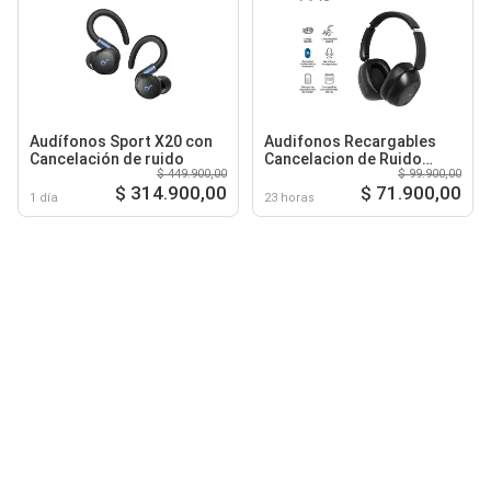
Audífonos Sport X20 con
Audifonos Recargables
Cancelación de ruido
Cancelacion de Ruido
$ 449.900,00
$ 99.900,00
Activa
$ 314.900,00
$ 71.900,00
1 día
23 horas