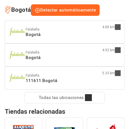
Bogotá
Detectar automáticamente
4.88 km
Falabella
Bogotá
4.92 km
Falabella
Bogotá
5.33 km
Falabella
111611 Bogotá
Todas las ubicaciones
Tiendas relacionadas