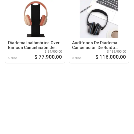
Diadema Inalámbrica Over
Audífonos De Diadema
Ear con Cancelación de
Cancelación De Ruido
$ 94.900,00
$ 199.900,00
Ruido
Inalámbricos
$ 77.900,00
$ 116.000,00
5 días
3 días