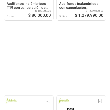
Audífonos inalámbricos
Audifonos inalambricos
T19 con cancelación de
con cancelación
$ 100.000,00
$ 1.669.000,00
ruido
inalámbrica
$ 80.000,00
$ 1.279.990,00
3 días
5 días