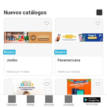
Nuevos catálogos
Nuevo
Nuevo
Jumbo
Panamericana
Válido por 15 días
Válido por 23 días
Ver en App
Catálogos
Ofertas
Favoritos
Guardado