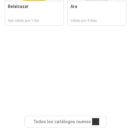
Belalcazar
Ara
Aún válido por 1 día
Válido por 4 días
Todos los catálogos nuevos