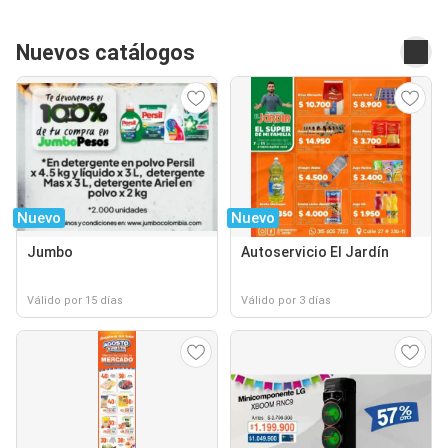
Nuevos catálogos
Nuevo
Nuevo
Jumbo
Autoservicio El Jardín
Válido por 15 días
Válido por 3 días