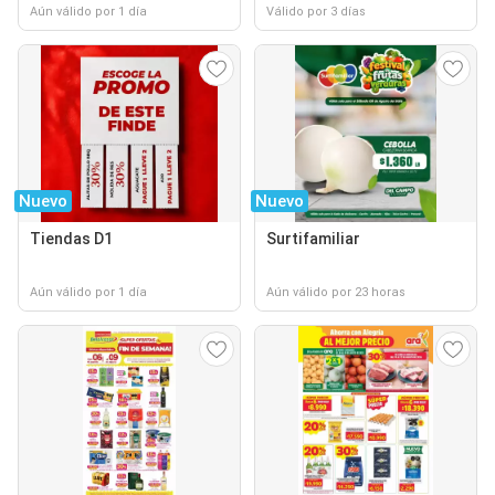
Aún válido por 1 día
Válido por 3 días
Nuevo
Nuevo
Tiendas D1
Surtifamiliar
Aún válido por 1 día
Aún válido por 23 horas