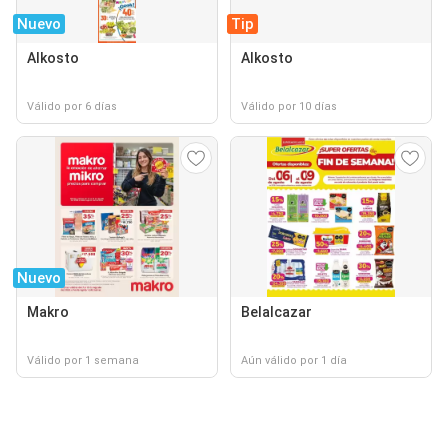
Nuevo
Tip
Alkosto
Alkosto
Válido por 6 días
Válido por 10 días
Nuevo
Makro
Belalcazar
Válido por 1 semana
Aún válido por 1 día