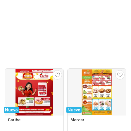
Nuevo
Nuevo
Caribe
Mercar