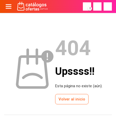
!
404
Upssss!!
Esta página no existe (aún).
Volver al inicio