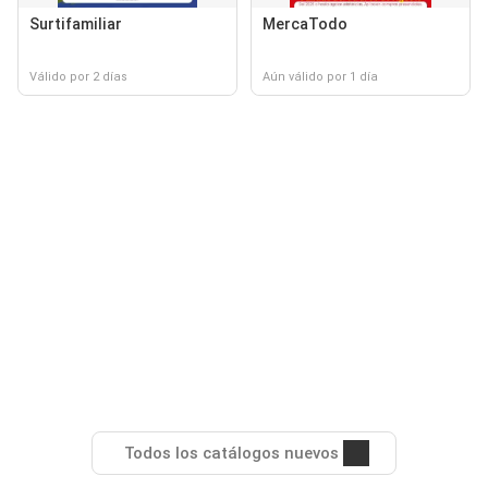
Surtifamiliar
MercaTodo
Válido por 2 días
Aún válido por 1 día
Todos los catálogos nuevos