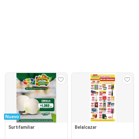
Nuevo
Surtifamiliar
Belalcazar