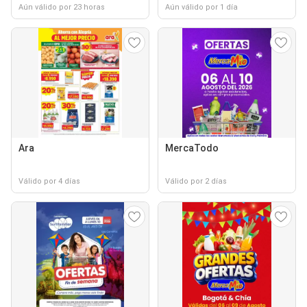
Aún válido por 23 horas
Aún válido por 1 día
Ara
MercaTodo
Válido por 4 días
Válido por 2 días