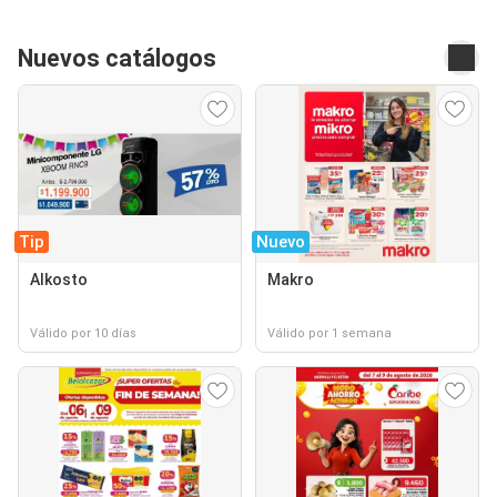
Nuevos catálogos
Tip
Nuevo
Alkosto
Makro
Válido por 10 días
Válido por 1 semana