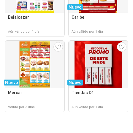
Nuevo
Belalcazar
Caribe
Aún válido por 1 día
Aún válido por 1 día
Nuevo
Nuevo
Mercar
Tiendas D1
Válido por 3 días
Aún válido por 1 día