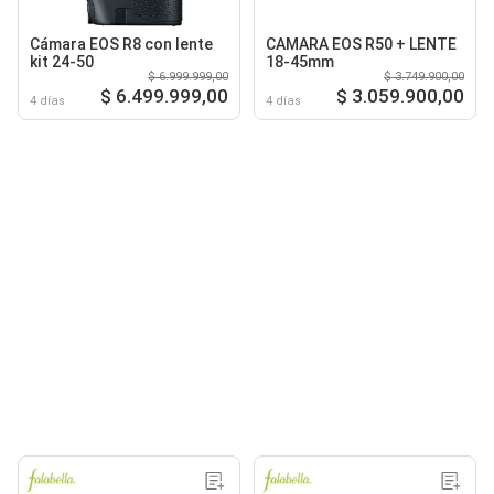
Cámara EOS R8 con lente
CAMARA EOS R50 + LENTE
kit 24-50
18-45mm
$ 6.999.999,00
$ 3.749.900,00
$ 6.499.999,00
$ 3.059.900,00
4 días
4 días