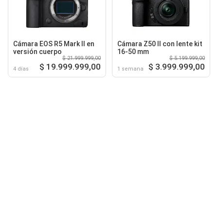
Cámara EOS R5 Mark II en
Cámara Z50 II con lente kit
versión cuerpo
16-50 mm
$ 21.999.999,00
$ 5.199.999,00
$ 19.999.999,00
$ 3.999.999,00
4 días
1 semana