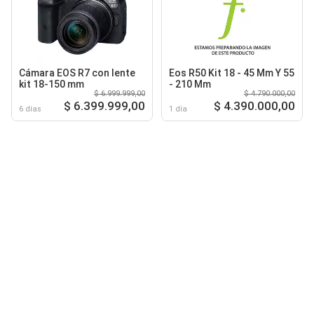
Cámara EOS R7 con lente
Eos R50 Kit 18 - 45 Mm Y 55
kit 18-150 mm
- 210 Mm
$ 6.999.999,00
$ 4.790.000,00
$ 6.399.999,00
$ 4.390.000,00
6 días
1 día