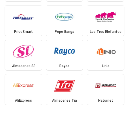
PriceSmart
Pepe Ganga
Los Tres Elefantes
Almacenes Sí
Rayco
Linio
AliExpress
Almacenes Tía
Naturnet