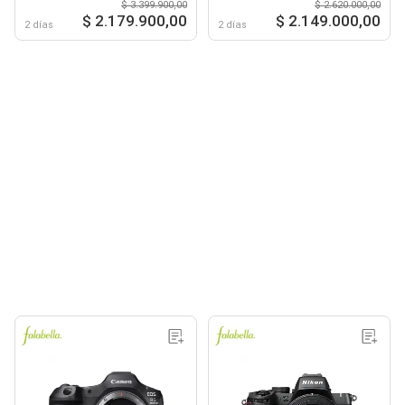
$ 3.399.900,00
$ 2.620.000,00
55+64gb+bolso+kit+tripode
$ 2.179.900,00
$ 2.149.000,00
2 días
2 días