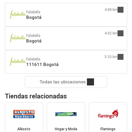
4.88 km
Falabella
Bogotá
4.92 km
Falabella
Bogotá
5.33 km
Falabella
111611 Bogotá
Todas las ubicaciones
Tiendas relacionadas
Alkosto
Hogar y Moda
Flamingo