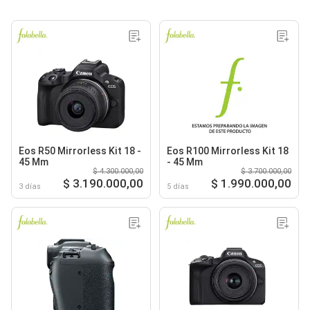
Eos R50 Mirrorless Kit 18 -
Eos R100 Mirrorless Kit 18
45 Mm
- 45 Mm
$ 4.300.000,00
$ 3.700.000,00
$ 3.190.000,00
$ 1.990.000,00
3 días
5 días