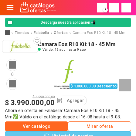
!
Descarga nuestra aplicación 📲
Tiendas
Falabella
Ofertas
Camara Eos R10 Kit 18 - 45 Mm
Camara Eos R10 Kit 18 - 45 Mm
Válido: 16 ago hasta 9 ago
0
$ 1.000.000,00 Descuento
$ 4.990.000,00
Agregar
$ 3.990.000,00
Ahora en oferta en Falabella: Camara Eos R10 Kit 18 - 45
Mm✅ Válido en el catálogo desde el 16-08 hasta el 9-08.
Ver catálogo
Mirar oferta
Historial de precios