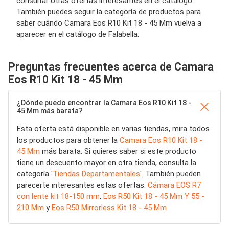
consultar otras ofertas interesantes en el catálogo.
También puedes seguir la categoría de productos para
saber cuándo Camara Eos R10 Kit 18 - 45 Mm vuelva a
aparecer en el catálogo de Falabella.
Preguntas frecuentes acerca de Camara
Eos R10 Kit 18 - 45 Mm
¿Dónde puedo encontrar la Camara Eos R10 Kit 18 -
45 Mm más barata?
Esta oferta está disponible en varias tiendas, mira todos
los productos para obtener la
Camara Eos R10 Kit 18 -
45 Mm
más barata. Si quieres saber si este producto
tiene un descuento mayor en otra tienda, consulta la
categoría '
Tiendas Departamentales
'. También pueden
parecerte interesantes estas ofertas:
Cámara EOS R7
con lente kit 18-150 mm
,
Eos R50 Kit 18 - 45 Mm Y 55 -
210 Mm
y
Eos R50 Mirrorless Kit 18 - 45 Mm
.