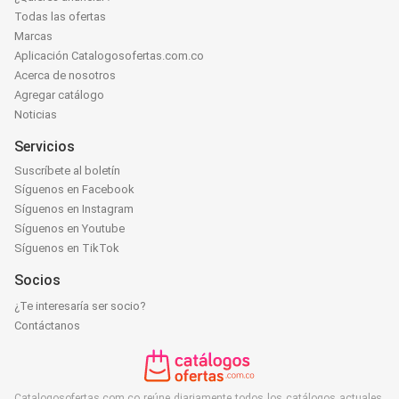
Todas las ofertas
Marcas
Aplicación Catalogosofertas.com.co
Acerca de nosotros
Agregar catálogo
Noticias
Servicios
Suscríbete al boletín
Síguenos en Facebook
Síguenos en Instagram
Síguenos en Youtube
Síguenos en TikTok
Socios
¿Te interesaría ser socio?
Contáctanos
Catalogosofertas.com.co reúne diariamente todos los catálogos actuales,