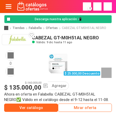
!
Descarga nuestra aplicación 📲
Tiendas
Falabella
Ofertas
CABEZAL GT-M0H51AL NEGRO
CABEZAL GT-M0H51AL NEGRO
Válido: 9 dic hasta 11 ago
0
$ 25.000,00 Descuento
$ 160.000,00
Agregar
$ 135.000,00
Ahora en oferta en Falabella: CABEZAL GT-M0H51AL
NEGRO✅ Válido en el catálogo desde el 9-12 hasta el 11-08.
Ver catálogo
Mirar oferta