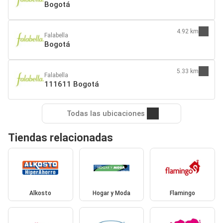
Bogotá
4.92 km
Falabella
Bogotá
5.33 km
Falabella
111611 Bogotá
Todas las ubicaciones
Tiendas relacionadas
Alkosto
Hogar y Moda
Flamingo