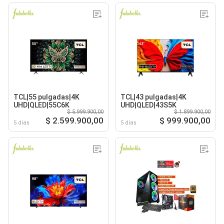
TCL|55 pulgadas|4K
TCL|43 pulgadas|4K
UHD|QLED|55C6K
UHD|QLED|43S5K
$ 5.999.900,00
$ 1.899.900,00
$ 2.599.900,00
$ 999.900,00
5 días
5 días