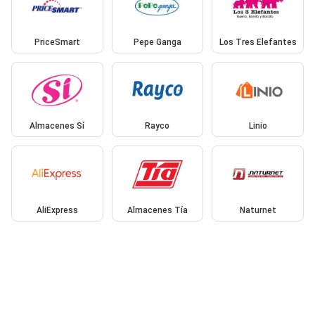
PriceSmart
Pepe Ganga
Los Tres Elefantes
Almacenes Sí
Rayco
Linio
AliExpress
Almacenes Tía
Naturnet