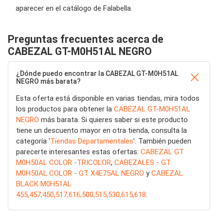
aparecer en el catálogo de Falabella.
Preguntas frecuentes acerca de
CABEZAL GT-M0H51AL NEGRO
¿Dónde puedo encontrar la CABEZAL GT-M0H51AL
NEGRO más barata?
Esta oferta está disponible en varias tiendas, mira todos
los productos para obtener la
CABEZAL GT-M0H51AL
NEGRO
más barata. Si quieres saber si este producto
tiene un descuento mayor en otra tienda, consulta la
categoría '
Tiendas Departamentales
'. También pueden
parecerte interesantes estas ofertas:
CABEZAL GT
M0H50AL COLOR -TRICOLOR
,
CABEZALES - GT
M0H50AL COLOR - GT X4E75AL NEGRO
y
CABEZAL
BLACK M0H51AL
455,457,450,517,616,500,515,530,615,618
.