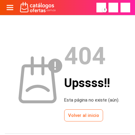
!
404
Upssss!!
Esta página no existe (aún).
Volver al inicio