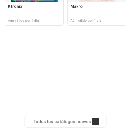
Ktronix
Makro
Aún válido por 1 día
Aún válido por 1 día
Todos los catálogos nuevos