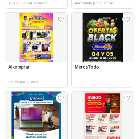
Aún válido por 23 horas
Aún válido por 23 horas
Alkomprar
MercaTodo
Válido por 25 días