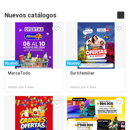
Nuevos catálogos
Nuevo
Nuevo
MercaTodo
Surtifamiliar
Válido por 4 días
Válido por 4 días