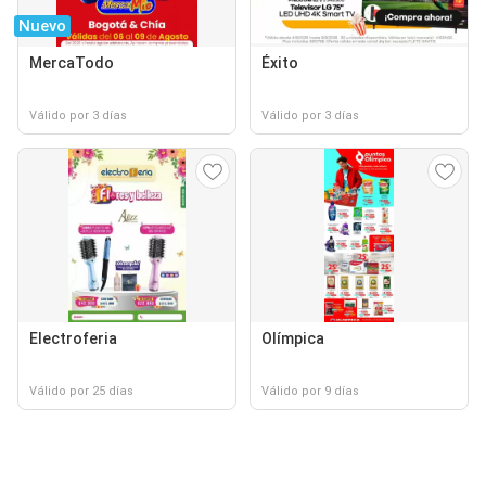
Nuevo
MercaTodo
Éxito
Válido por 3 días
Válido por 3 días
Electroferia
Olímpica
Válido por 25 días
Válido por 9 días