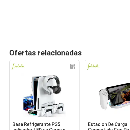
Ofertas relacionadas
Base Refrigerante PS5
Estacion De Carga
Indicador LED de Carga y
Compatible Con Ps 