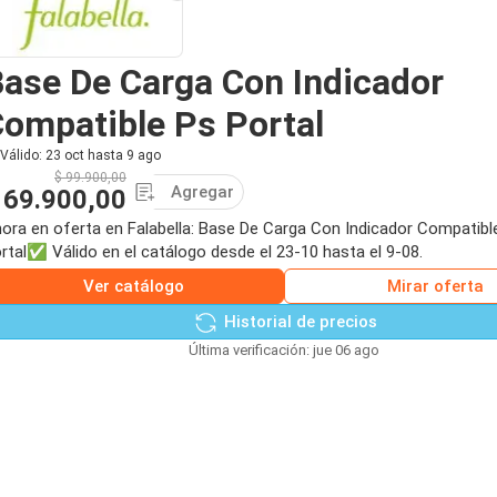
ase De Carga Con Indicador
ompatible Ps Portal
Válido: 23 oct hasta 9 ago
$ 99.900,00
Agregar
 69.900,00
ora en oferta en Falabella: Base De Carga Con Indicador Compatibl
rtal✅ Válido en el catálogo desde el 23-10 hasta el 9-08.
Ver catálogo
Mirar oferta
Historial de precios
Última verificación: jue 06 ago