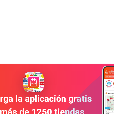
ga la aplicación gratis
 más de 1250 tiendas