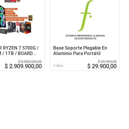
 RYZEN 7 5700G /
Base Soporte Plegable En
 / 1TB / BOARD
Aluminio Para Portátil
I / FUENTE 600W
$ 5.000.000,00
$ 39.900,00
$ 2.909.900,00
$ 29.900,00
2 días