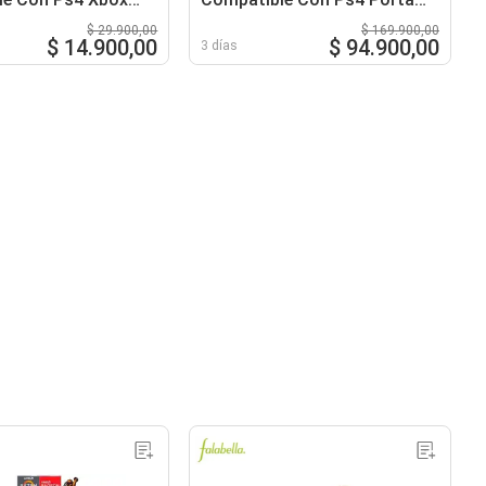
ndicador Carga
Accesorios
$ 29.900,00
$ 169.900,00
$ 14.900,00
$ 94.900,00
3 días