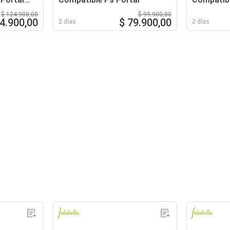
One Con I
$ 124.900,00
$ 99.900,00
74.900,00
$ 79.900,00
2 días
2 días