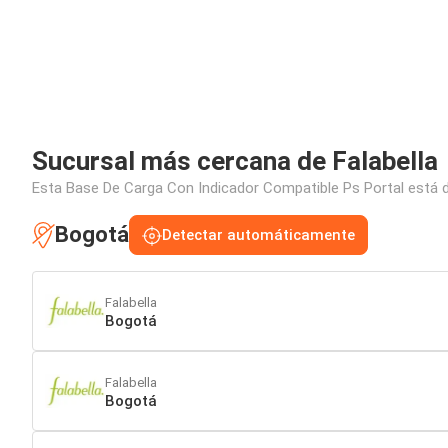
Sucursal más cercana de Falabella
Esta Base De Carga Con Indicador Compatible Ps Portal está di
Bogotá
Detectar automáticamente
Falabella
Bogotá
Falabella
Bogotá