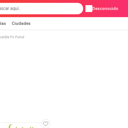
Desconocido
ías
Ciudades
tible Ps Portal