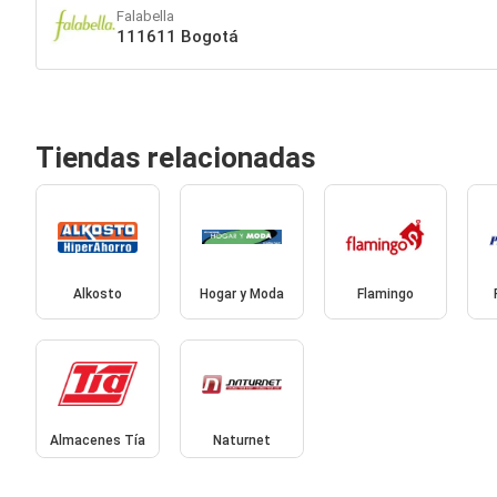
Falabella
111611 Bogotá
Tiendas relacionadas
Alkosto
Hogar y Moda
Flamingo
Almacenes Tía
Naturnet