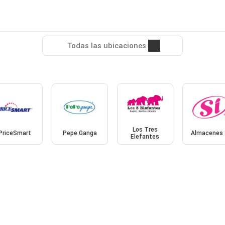
Todas las ubicaciones
Los Tres
PriceSmart
Pepe Ganga
Almacenes 
Elefantes