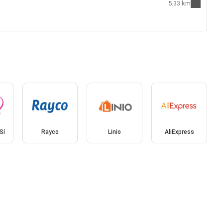
5.33 km
Sí
Rayco
Linio
AliExpress