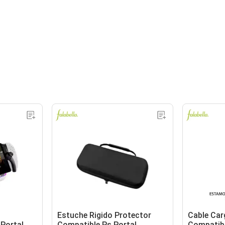
Estuche Rigido Protector
Cable Car
Portal
Compatible Ps Portal
Compatib