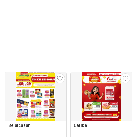
Belalcazar
Caribe