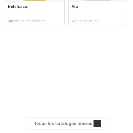
Belalcazar
Ara
Aún válido por 23 horas
Válido por 3 días
Todos los catálogos nuevos