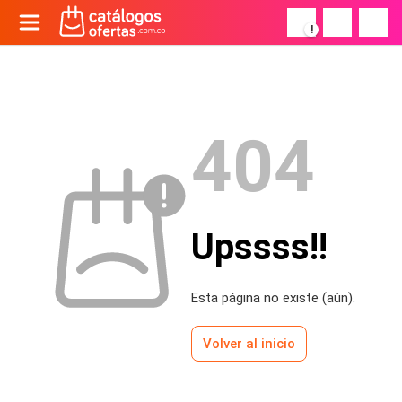
!
404
Upssss!!
Esta página no existe (aún).
Volver al inicio