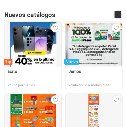
Nuevos catálogos
Tip
Nuevo
Éxito
Jumbo
Válido por 13 días
Válido por 2 semanas más