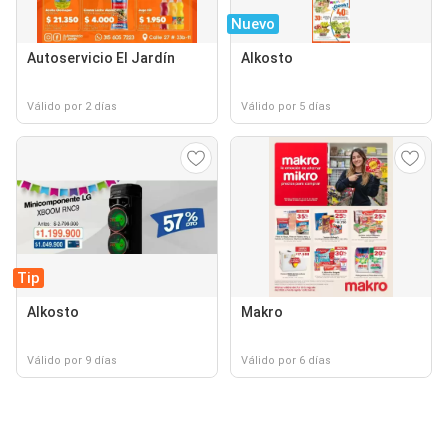
Nuevo
Autoservicio El Jardín
Alkosto
Válido por 2 días
Válido por 5 días
Tip
Alkosto
Makro
Válido por 9 días
Válido por 6 días