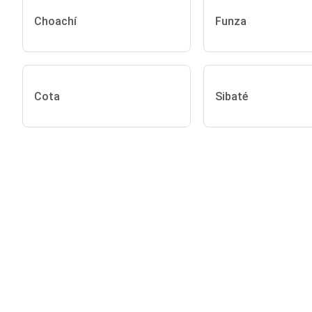
Choachí
Funza
Cota
Sibaté