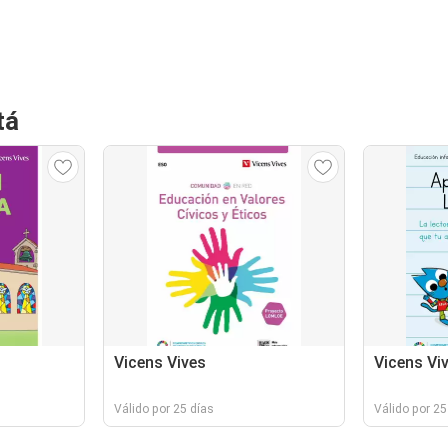
tá
Vicens Vives
Vicens Vi
Válido por 25 días
Válido por 25