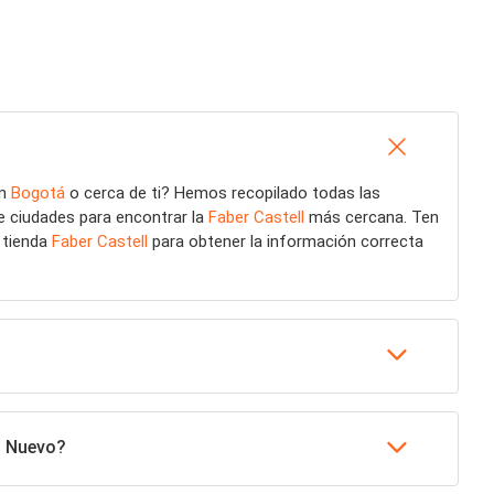
n
Bogotá
o cerca de ti? Hemos recopilado todas las
e ciudades para encontrar la
Faber Castell
más cercana. Ten
u tienda
Faber Castell
para obtener la información correcta
o Nuevo?