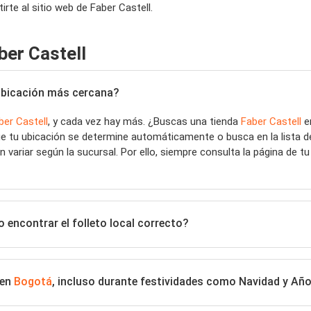
te al sitio web de Faber Castell.
ber Castell
a ubicación más cercana?
ber Castell
, y cada vez hay más. ¿Buscas una tienda
Faber Castell
e
ue tu ubicación se determine automáticamente o busca en la lista d
 variar según la sucursal. Por ello, siempre consulta la página de t
 encontrar el folleto local correcto?
 en
Bogotá
, incluso durante festividades como Navidad y Añ