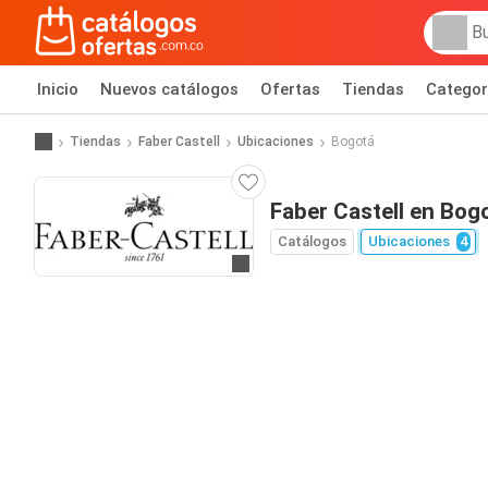
Inicio
Nuevos catálogos
Ofertas
Tiendas
Categor
Tiendas
Faber Castell
Ubicaciones
Bogotá
Faber Castell en Bog
Catálogos
Ubicaciones
4
Ir al sitio