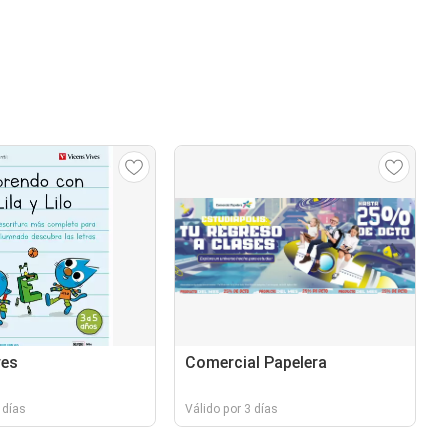
ves
Comercial Papelera
 días
Válido por 3 días