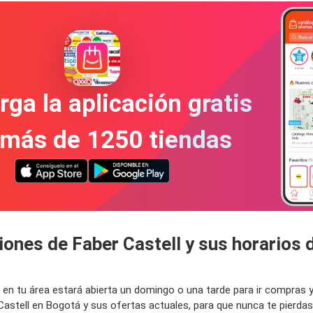
ga la aplicación gratis
 más de 1250 tiendas
iones de Faber Castell y sus horarios
ll en tu área estará abierta un domingo o una tarde para ir compra
Castell en Bogotá y sus ofertas actuales, para que nunca te pierd