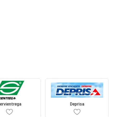
ervientrega
Deprisa