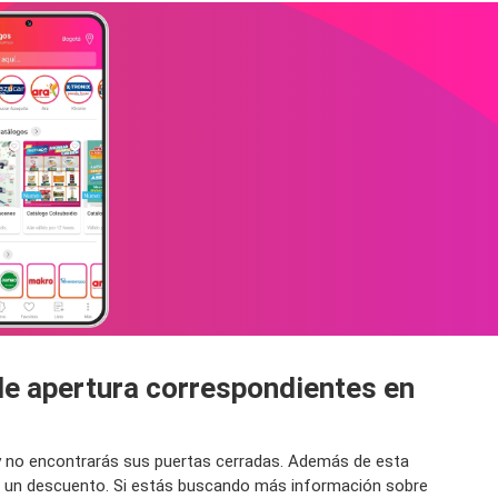
 de apertura correspondientes en
s y no encontrarás sus puertas cerradas. Además de esta
as un descuento. Si estás buscando más información sobre