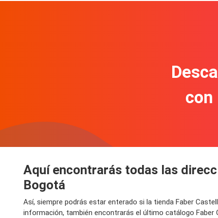
Descar
con
Aquí encontrarás todas las direcc
Bogotá
Así, siempre podrás estar enterado si la tienda Faber Caste
información, también encontrarás el último catálogo Faber 