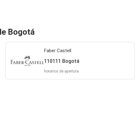
 de Bogotá
Faber Castell
110111 Bogotá
horarios de apertura