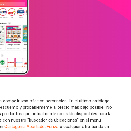
on competitivas ofertas semanales. En el último catálogo
escuento y probablemente al precio más bajo posible. ¡No
s productos que actualmente no están disponibles para la
ana con nuestro "buscador de ubicaciones" en el menú
 en
Cartagena
,
Apartadó
,
Funza
o cualquier otra tienda en