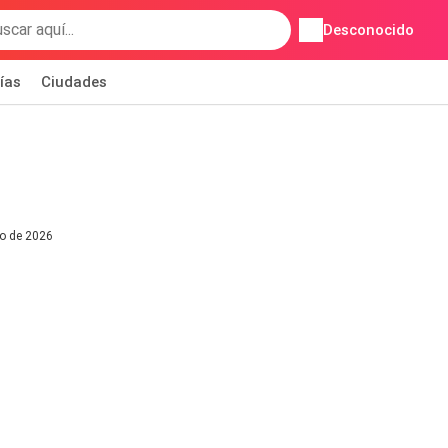
Desconocido
ías
Ciudades
io de 2026