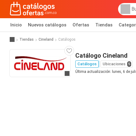
Inicio
Nuevos catálogos
Ofertas
Tiendas
Categor
Tiendas
Cineland
Catálogos
Catálogo Cineland
Catálogos
Ubicaciones
5
Última actualización: lunes, 6 de jul
Ir al sitio