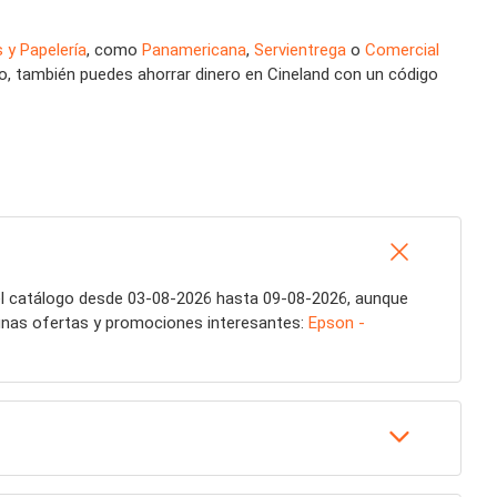
s y Papelería
, como
Panamericana
,
Servientrega
o
Comercial
to, también puedes ahorrar dinero en Cineland con un código
el catálogo desde 03-08-2026 hasta 09-08-2026, aunque
gunas ofertas y promociones interesantes:
Epson -