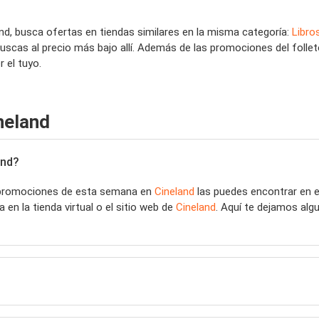
and, busca ofertas en tiendas similares en la misma categoría:
Libro
buscas al precio más bajo allí. Además de las promociones del folle
 el tuyo.
neland
and?
 promociones de esta semana en
Cineland
las puedes encontrar en 
en la tienda virtual o el sitio web de
Cineland
. Aquí te dejamos al