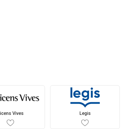
icens Vives
Legis