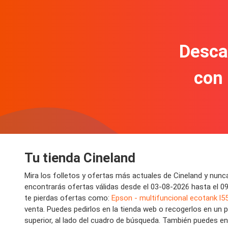
Descar
con
Tu tienda Cineland
Mira los folletos y ofertas más actuales de Cineland y nun
encontrarás ofertas válidas desde el 03-08-2026 hasta el 
te pierdas ofertas como:
Epson - multifuncional ecotank l5
venta. Puedes pedirlos en la tienda web o recogerlos en un 
superior, al lado del cuadro de búsqueda. También puedes e