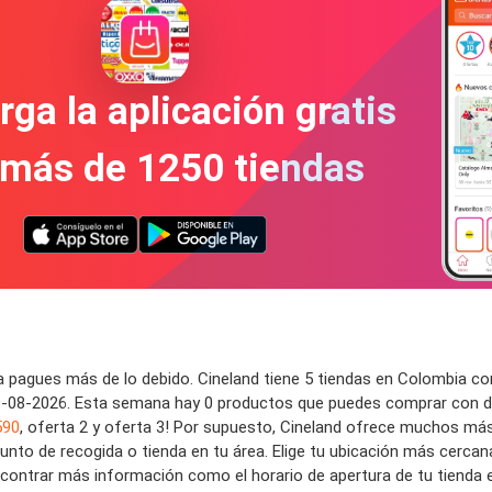
ga la aplicación gratis
 más de 1250 tiendas
ca pagues más de lo debido. Cineland tiene 5 tiendas en Colombia c
09-08-2026. Esta semana hay 0 productos que puedes comprar con d
590
, oferta 2 y oferta 3! Por supuesto, Cineland ofrece muchos má
punto de recogida o tienda en tu área. Elige tu ubicación más cerc
ncontrar más información como el horario de apertura de tu tienda