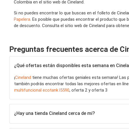
Colombia en el sitio web de Cineland.
Si no puedes encontrar lo que buscas en el folleto de Cinel
Papelera
. Es posible que puedas encontrar el producto que 
de descuento. Consulta el sitio web de Cineland para obtener
Preguntas frecuentes acerca de Ci
¿Qué ofertas están disponibles esta semana en Cinel
¡
Cineland
tiene muchas ofertas geniales esta semana! Las
también podrás encontrar todas las mejores ofertas en línea 
multifuncional ecotank l5590
, oferta 2 y oferta 3
¿Hay una tienda Cineland cerca de mí?