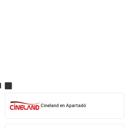
d
Cineland en Apartadó