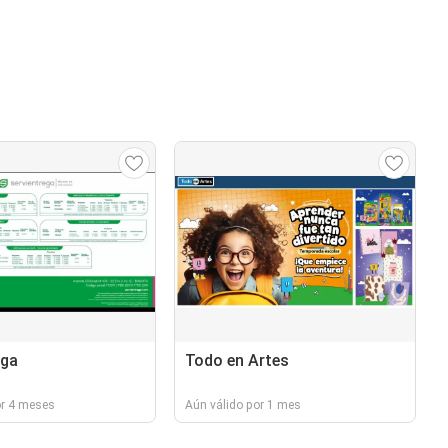
ega
Todo en Artes
or 4 meses
Aún válido por 1 mes