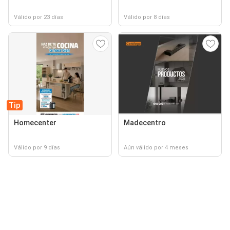
Válido por 23 días
Válido por 8 días
Tip
Homecenter
Madecentro
Válido por 9 días
Aún válido por 4 meses