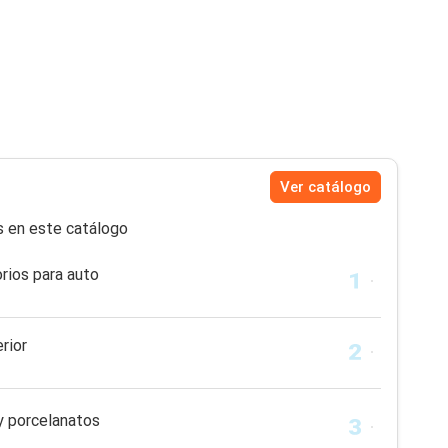
Ver catálogo
s en este catálogo
orios para auto
rior
y porcelanatos