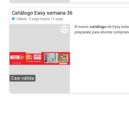
Catálogo Easy semana 36
Válido: 5 sept hasta 11 sept
El nuevo
catálogo
de Easy esta
prepárate para ahorrar compran
Casi válida