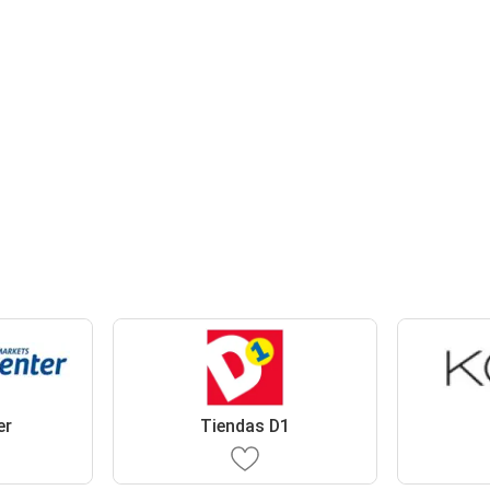
er
Tiendas D1