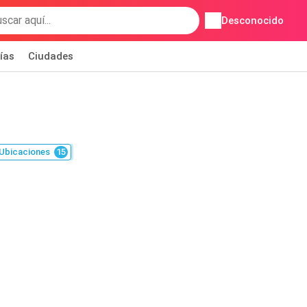
Desconocido
ías
Ciudades
Ubicaciones
15