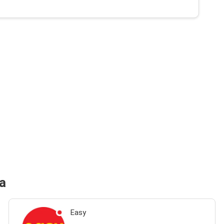
a
Easy