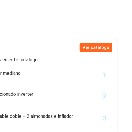
Ver catálogo
s en este catálogo
or mediano
cionado inverter
lable doble + 2 almohadas e inflador