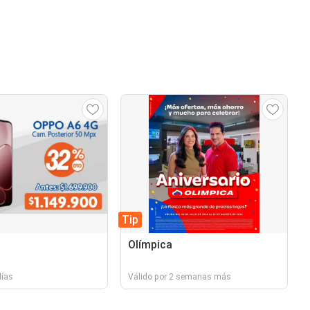
Tip
Olímpica
días
Válido por 2 semanas más