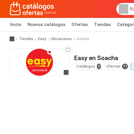
Inicio
Nuevos catálogos
Ofertas
Tiendas
Categor
Tiendas
Easy
Ubicaciones
Soacha
Easy en Soacha
Catálogos
3
Ofertas
17
Ir al sitio