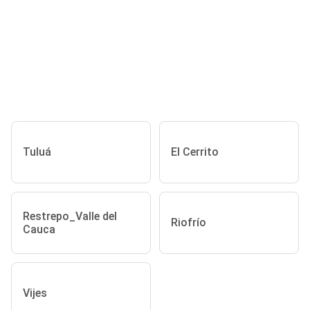
Tuluá
El Cerrito
Restrepo_Valle del
Riofrío
Cauca
Vijes