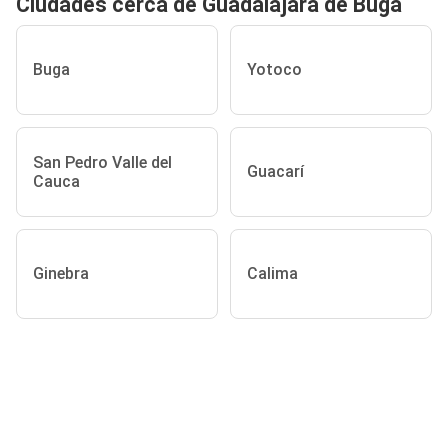
Ciudades cerca de Guadalajara de Buga
Buga
Yotoco
San Pedro Valle del
Guacarí
Cauca
Ginebra
Calima