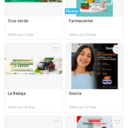
Nuevo
Cruz verde
Farmacenter
Válido por 2 días
Válido por 25 días
La Rebaja
Sonría
Válido por 25 días
Válido por 27 días