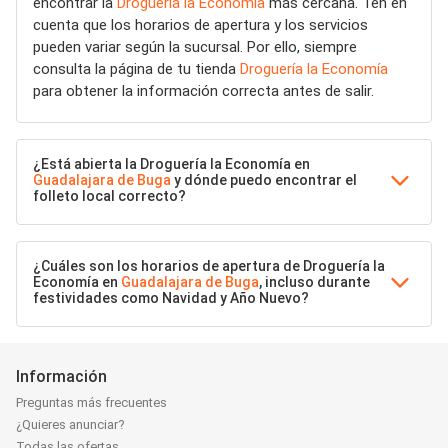
encontrar la
Droguería la Economía
más cercana. Ten en
cuenta que los horarios de apertura y los servicios
pueden variar según la sucursal. Por ello, siempre
consulta la página de tu tienda
Droguería la Economía
para obtener la información correcta antes de salir.
¿Está abierta la Droguería la Economía en
Guadalajara de Buga
y dónde puedo encontrar el
folleto local correcto?
¿Cuáles son los horarios de apertura de Droguería la
Economía en
Guadalajara de Buga
, incluso durante
festividades como Navidad y Año Nuevo?
Información
Preguntas más frecuentes
¿Quieres anunciar?
Todas las ofertas