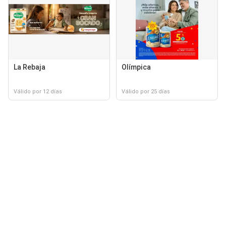
La Rebaja
Olímpica
Válido por 12 días
Válido por 25 días