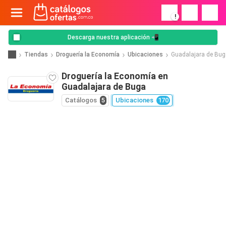
!
Descarga nuestra aplicación 📲
Tiendas
Droguería la Economía
Ubicaciones
Guadalajara de Bug
Droguería la Economía en
Guadalajara de Buga
Catálogos
5
Ubicaciones
170