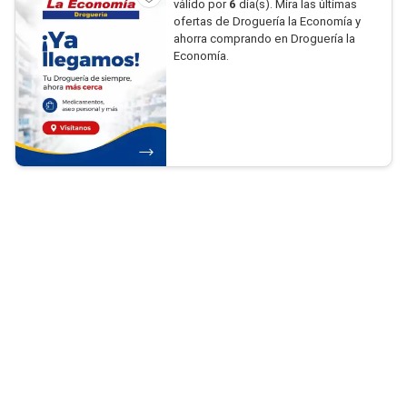
válido por
6
día(s). Mira las últimas
ofertas de Droguería la Economía y
ahorra comprando en Droguería la
Economía.