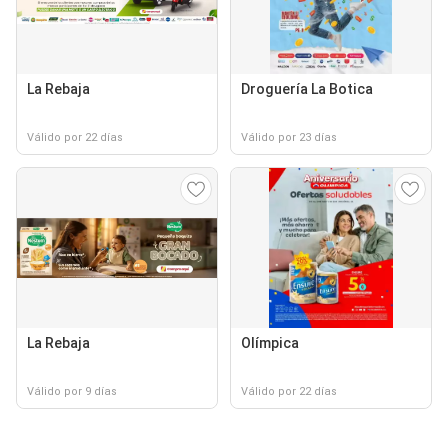
La Rebaja
Droguería La Botica
Válido por 22 días
Válido por 23 días
La Rebaja
Olímpica
Válido por 9 días
Válido por 22 días