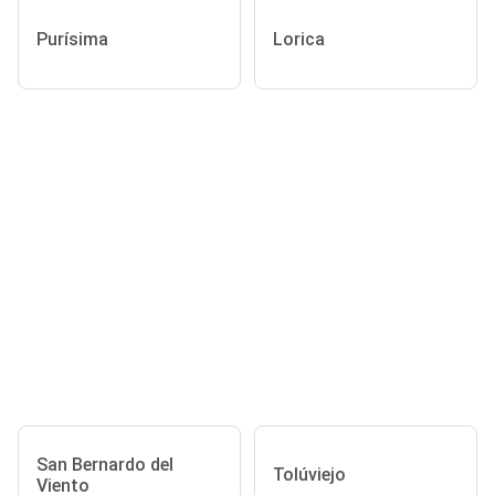
Purísima
Lorica
San Bernardo del
Tolúviejo
Viento