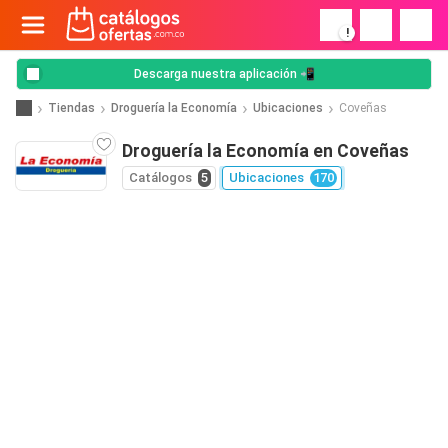
!
Descarga nuestra aplicación 📲
Tiendas
Droguería la Economía
Ubicaciones
Coveñas
Droguería la Economía en Coveñas
Catálogos
5
Ubicaciones
170