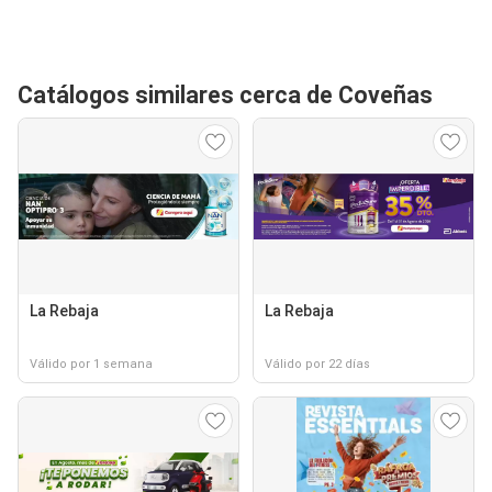
Catálogos similares cerca de Coveñas
La Rebaja
La Rebaja
Válido por 1 semana
Válido por 22 días