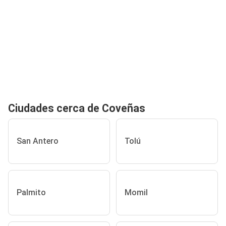
Ciudades cerca de Coveñas
San Antero
Tolú
Palmito
Momil