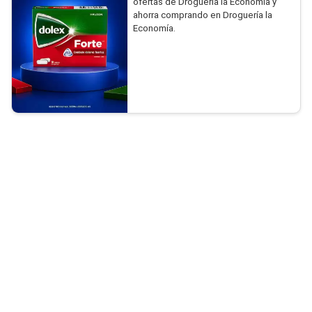
ofertas de Droguería la Economía y
ahorra comprando en Droguería la
Economía.