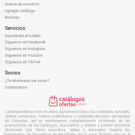
Acerca de nosotros
Agregar catálogo
Noticias
Servicios
Suscríbete al boletín
Síguenos en Facebook
Síguenos en Instagram
Síguenos en Youtube
Síguenos en TikTok
Socios
¿Te interesaría ser socio?
Contáctanos
Catalogosofertas.com.co reúne diariamente todos los catálogos actuales,
ofertas semanales, folletos publicitarios y lookbooks de todas las tiendas
de Colombia, así te mantenemos completamente informado de las
promociones de los catálogos, descuentos y ofertas y podrás encontrar
fácilmente una oferta específica, rebaja o descuento durante las
temporadas de descuentos de las tiendas de tu zona. Nuestro sitio es el