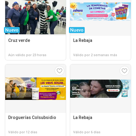
Nuevo
Nuevo
Cruz verde
La Rebaja
Aún válido por 23 horas
Válido por 2 semanas más
Droguerías Colsubsidio
La Rebaja
Válido por 12 días
Válido por 6 días