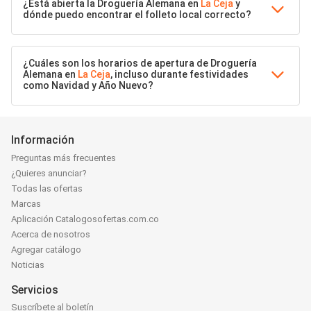
¿Está abierta la Droguería Alemana en
La Ceja
y
dónde puedo encontrar el folleto local correcto?
¿Cuáles son los horarios de apertura de Droguería
Alemana en
La Ceja
, incluso durante festividades
como Navidad y Año Nuevo?
Información
Preguntas más frecuentes
¿Quieres anunciar?
Todas las ofertas
Marcas
Aplicación Catalogosofertas.com.co
Acerca de nosotros
Agregar catálogo
Noticias
Servicios
Suscríbete al boletín