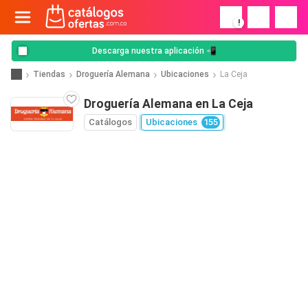
!
Descarga nuestra aplicación 📲
Tiendas
Droguería Alemana
Ubicaciones
La Ceja
Droguería Alemana en La Ceja
Catálogos
Ubicaciones
155