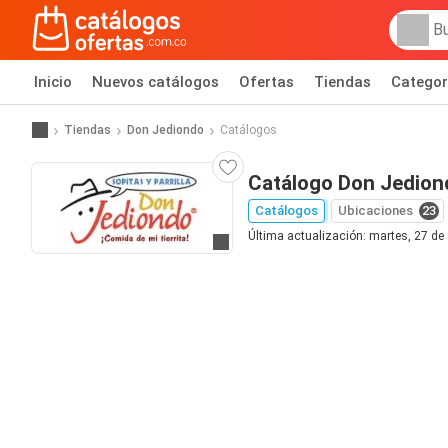
Inicio
Nuevos catálogos
Ofertas
Tiendas
Categor
Tiendas
Don Jediondo
Catálogos
Catálogo Don Jedion
Catálogos
Ubicaciones
23
Última actualización: martes, 27 de
Ir al sitio