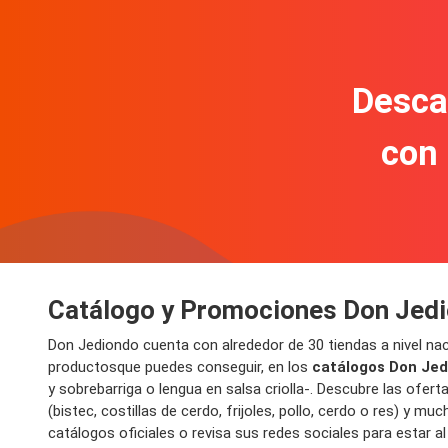
Descar
con
Catálogo y Promociones Don Jed
Don Jediondo cuenta con alrededor de 30
tiendas
a nivel na
productos
que puedes conseguir, en los
catálogos Don Jed
y sobrebarriga o lengua en salsa criolla-. Descubre las
ofert
(bistec, costillas de cerdo, frijoles, pollo, cerdo o res
)
y much
catálogos
oficiales o revisa sus redes sociales para estar al