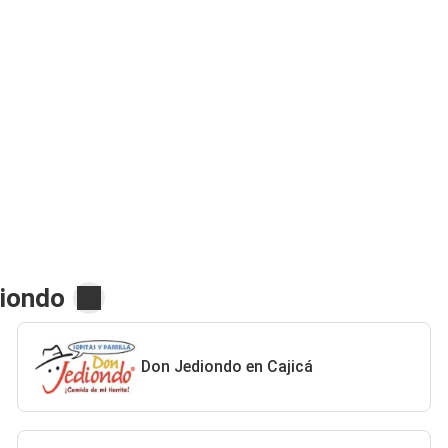
diondo
Don Jediondo en Cajicá