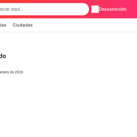
Desconocido
ías
Ciudades
do
 enero de 2026