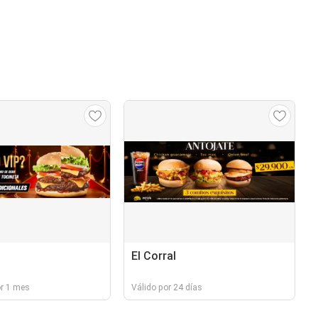
El Corral
or 1 mes
Válido por 24 días