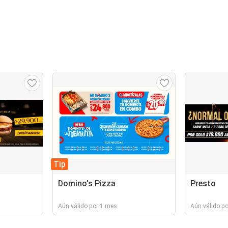
Tip
Domino's Pizza
Presto
Aún válido por 1 mes
Aún válido p