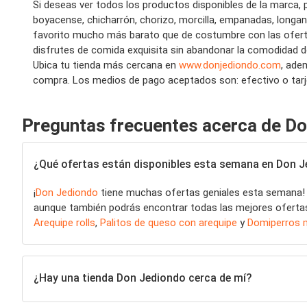
Si deseas ver todos los productos disponibles de la marca, 
boyacense, chicharrón, chorizo, morcilla, empanadas, longan
favorito mucho más barato que de costumbre con las ofertas 
disfrutes de comida exquisita sin abandonar la comodidad d
Ubica tu tienda más cercana en
www.donjediondo.com
, ade
compra. Los medios de pago aceptados son: efectivo o tarje
Preguntas frecuentes acerca de D
¿Qué ofertas están disponibles esta semana en Don 
¡
Don Jediondo
tiene muchas ofertas geniales esta semana
aunque también podrás encontrar todas las mejores ofertas en
Arequipe rolls
,
Palitos de queso con arequipe
y
Domiperros 
¿Hay una tienda Don Jediondo cerca de mí?