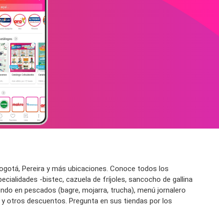
ogotá, Pereira y más
ubicaciones
.
Conoce todos los
ecialidades -
bistec, cazuela de fríjoles, sancocho de gallina
ondo
en pescados
(bagre, mojarra, trucha)
, menú jornalero
 y otros
descuentos
. Pregunta en sus tiendas por los