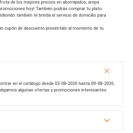
sfruta de los mejores precios en
aborrajados, arepa
 promociones hoy! También p
odrás
comprar tu plato
diondo también te brinda el servicio de domicilio
para
s un cupón de descuento preséntalo al momento de tu
ontrar en el catálogo desde 03-08-2026 hasta 09-08-2026,
e dejamos algunas ofertas y promociones interesantes: