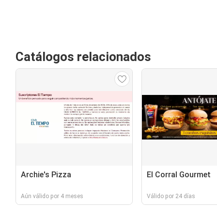
Catálogos relacionados
Archie's Pizza
El Corral Gourmet
Aún válido por 4 meses
Válido por 24 días