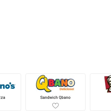
zza
Sandwich Qbano