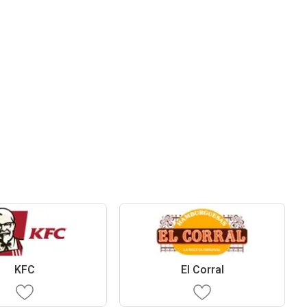
KFC
El Corral