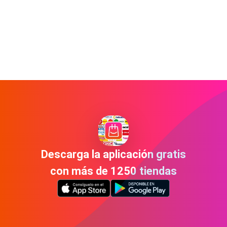
Descarga la aplicación gratis
con más de 1250 tiendas