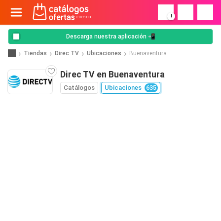
!
Descarga nuestra aplicación 📲
Tiendas
Direc TV
Ubicaciones
Buenaventura
Direc TV en Buenaventura
Catálogos
Ubicaciones
635