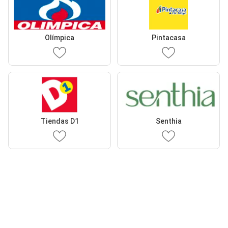
Olímpica
Pintacasa
Tiendas D1
Senthia