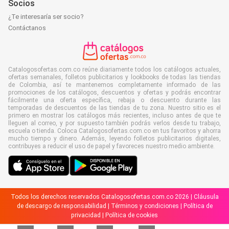
Socios
¿Te interesaría ser socio?
Contáctanos
Catalogosofertas.com.co reúne diariamente todos los catálogos actuales,
ofertas semanales, folletos publicitarios y lookbooks de todas las tiendas
de Colombia, así te mantenemos completamente informado de las
promociones de los catálogos, descuentos y ofertas y podrás encontrar
fácilmente una oferta específica, rebaja o descuento durante las
temporadas de descuentos de las tiendas de tu zona. Nuestro sitio es el
primero en mostrar los catálogos más recientes, incluso antes de que te
lleguen al correo, y por supuesto también podrás verlos desde tu trabajo,
escuela o tienda. Coloca Catalogosofertas.com.co en tus favoritos y ahorra
mucho tiempo y dinero. Además, leyendo folletos publicitarios digitales,
contribuyes a reducir el uso de papel y favoreces nuestro medio ambiente.
Todos los derechos reservados Catalogosofertas.com.co 2026 |
Cláusula
de descargo de responsabilidad
|
Términos y condiciones
|
Política de
privacidad
|
Política de cookies