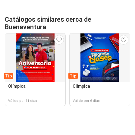
Catálogos similares cerca de
Buenaventura
Tip
Tip
Olímpica
Olímpica
Válido por 11 días
Válido por 6 días