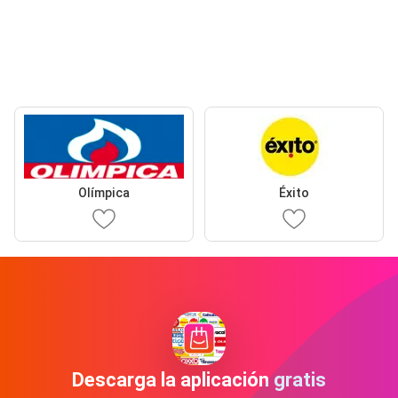
Olímpica
Éxito
Descarga la aplicación gratis