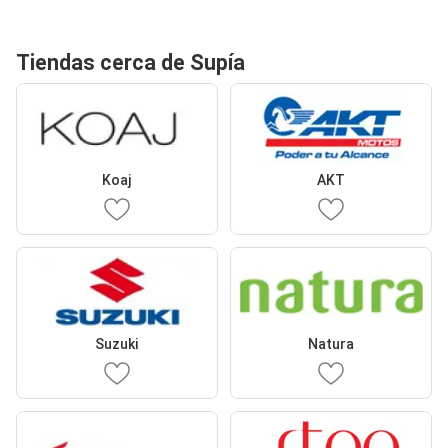
Tiendas cerca de Supía
Koaj
AKT
Suzuki
Natura