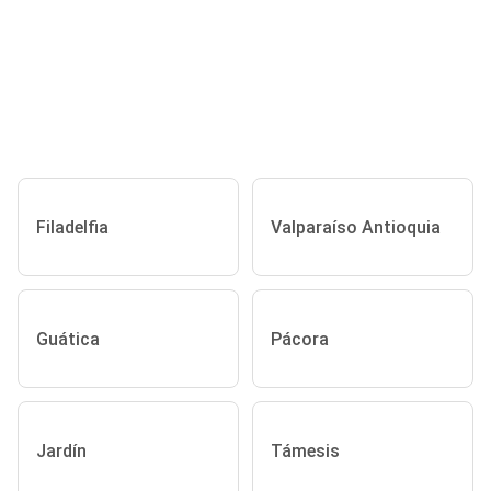
Filadelfia
Valparaíso Antioquia
Guática
Pácora
Jardín
Támesis