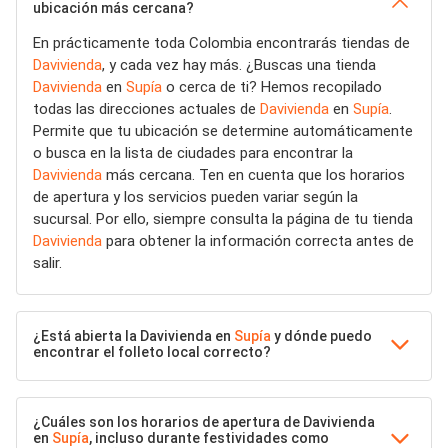
ubicación más cercana?
En prácticamente toda Colombia encontrarás tiendas de
Davivienda
, y cada vez hay más. ¿Buscas una tienda
Davivienda
en
Supía
o cerca de ti? Hemos recopilado
todas las direcciones actuales de
Davivienda
en
Supía
.
Permite que tu ubicación se determine automáticamente
o busca en la lista de ciudades para encontrar la
Davivienda
más cercana. Ten en cuenta que los horarios
de apertura y los servicios pueden variar según la
sucursal. Por ello, siempre consulta la página de tu tienda
Davivienda
para obtener la información correcta antes de
salir.
¿Está abierta la Davivienda en
Supía
y dónde puedo
encontrar el folleto local correcto?
¿Cuáles son los horarios de apertura de Davivienda
en
Supía
, incluso durante festividades como