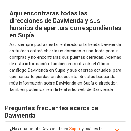
Aquí encontrarás todas las
direcciones de Davivienda y sus
horarios de apertura correspondientes
en Supía
Así, siempre podrás estar enterado si la tienda Davivienda
en tu área estará abierta un domingo o una tarde para ir
compras y no encontrarás sus puertas cerradas. Además
de esta información, también encontrarás el último
catálogo Davivienda en Supía y sus ofertas actuales, para
que nunca te pierdas un descuento. Si estás buscando
más información sobre Davivienda en Supía o alrededor,
también podemos remitirte al sitio web de Davivienda.
Preguntas frecuentes acerca de
Davivienda
¿Hay una tienda Davivienda en
Supía
, y cuál es la