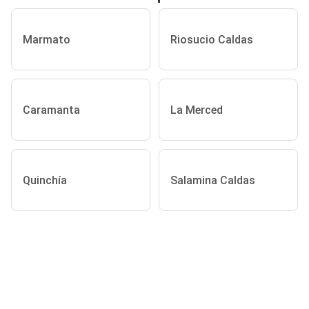
Marmato
Riosucio Caldas
Caramanta
La Merced
Quinchía
Salamina Caldas