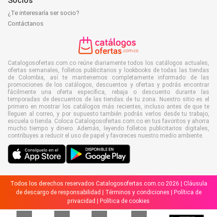
Socios
¿Te interesaría ser socio?
Contáctanos
Catalogosofertas.com.co reúne diariamente todos los catálogos actuales,
ofertas semanales, folletos publicitarios y lookbooks de todas las tiendas
de Colombia, así te mantenemos completamente informado de las
promociones de los catálogos, descuentos y ofertas y podrás encontrar
fácilmente una oferta específica, rebaja o descuento durante las
temporadas de descuentos de las tiendas de tu zona. Nuestro sitio es el
primero en mostrar los catálogos más recientes, incluso antes de que te
lleguen al correo, y por supuesto también podrás verlos desde tu trabajo,
escuela o tienda. Coloca Catalogosofertas.com.co en tus favoritos y ahorra
mucho tiempo y dinero. Además, leyendo folletos publicitarios digitales,
contribuyes a reducir el uso de papel y favoreces nuestro medio ambiente.
Todos los derechos reservados Catalogosofertas.com.co 2026 |
Cláusula
de descargo de responsabilidad
|
Términos y condiciones
|
Política de
privacidad
|
Política de cookies