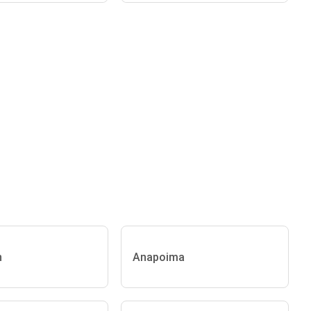
n
Anapoima