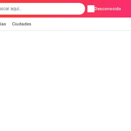
Desconocido
ías
Ciudades