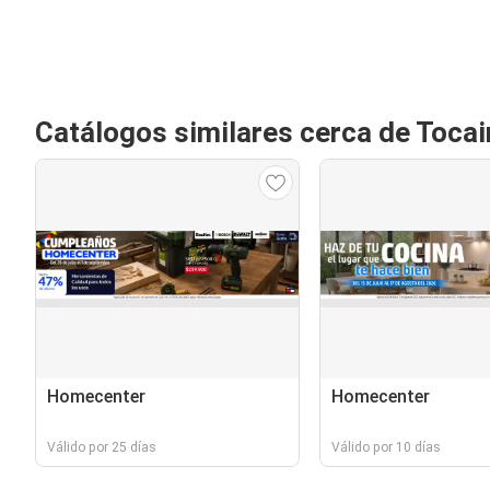
Catálogos similares cerca de Toca
Homecenter
Homecenter
Válido por 25 días
Válido por 10 días