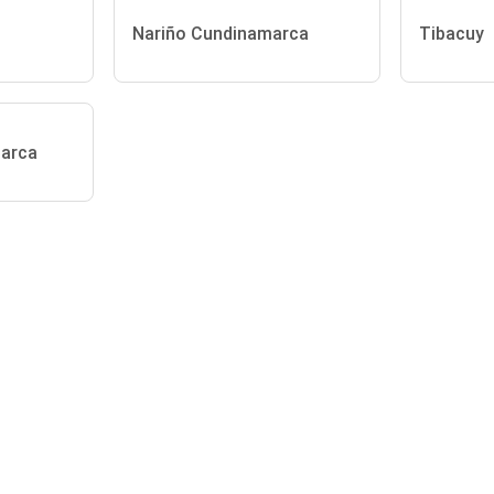
Nariño Cundinamarca
Tibacuy
marca