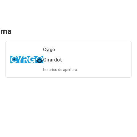
aima
Cyrgo
Girardot
horarios de apertura