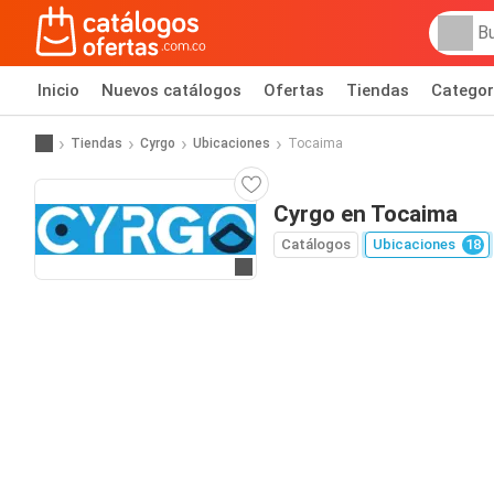
Inicio
Nuevos catálogos
Ofertas
Tiendas
Categor
Tiendas
Cyrgo
Ubicaciones
Tocaima
Cyrgo en Tocaima
Catálogos
Ubicaciones
18
Ir al sitio