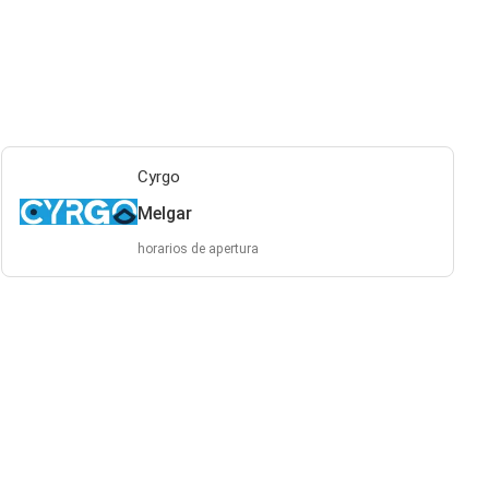
Cyrgo
Melgar
horarios de apertura