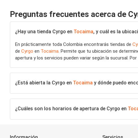
Preguntas frecuentes acerca de C
¿Hay una tienda Cyrgo en
Tocaima
, y cuál es la ubic
En prácticamente toda Colombia encontrarás tiendas de
Cy
de
Cyrgo
en
Tocaima
. Permite que tu ubicación se determi
apertura y los servicios pueden variar según la sucursal. Por
¿Está abierta la Cyrgo en
Tocaima
y dónde puedo encon
¿Cuáles son los horarios de apertura de Cyrgo en
Toc
Información
Servicios