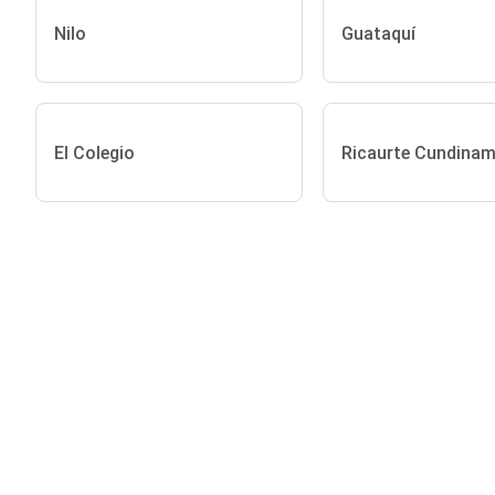
Nilo
Guataquí
El Colegio
Ricaurte Cundina