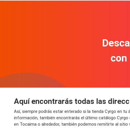
Descar
con
Aquí encontrarás todas las direc
Así, siempre podrás estar enterado si la tienda Cyrgo en t
información, también encontrarás el último catálogo Cyrgo
en Tocaima o alrededor, también podemos remitirte al sitio