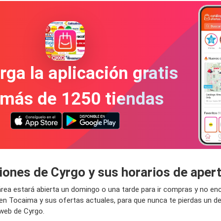
ga la aplicación gratis
 más de 1250 tiendas
ciones de Cyrgo y sus horarios de ape
u área estará abierta un domingo o una tarde para ir compras y no 
 en Tocaima y sus ofertas actuales, para que nunca te pierdas un 
 web de Cyrgo.