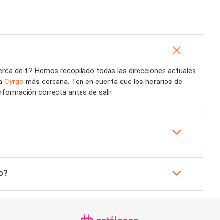
rca de ti? Hemos recopilado todas las direcciones actuales
la
Cyrgo
más cercana. Ten en cuenta que los horarios de
nformación correcta antes de salir.
o?