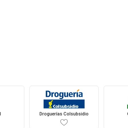
1
Droguerías Colsubsidio