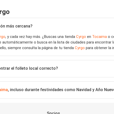
yrgo
ación más cercana?
rgo
, y cada vez hay más. ¿Buscas una tienda
Cyrgo
en
Tocaima
o ce
ne automáticamente o busca en la lista de ciudades para encontrar 
 ello, siempre consulta la página de tu tienda
Cyrgo
para obtener la i
trar el folleto local correcto?
aima
, incluso durante festividades como Navidad y Año Nuev
Socios