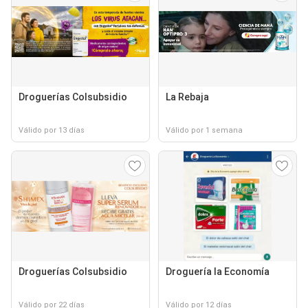
Droguerías Colsubsidio
La Rebaja
Válido por 13 días
Válido por 1 semana
Droguerías Colsubsidio
Droguería la Economía
Válido por 22 días
Válido por 12 días