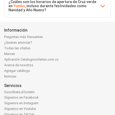
¿Cuáles son los horarios de apertura de Cruz verde
en
Yumbo
, incluso durante festividades como
Navidad y Año Nuevo?
Información
Preguntas más frecuentes
¿Quieres anunciar?
Todas las ofertas
Marcas
Aplicación Catalogosofertas.com.co
Acerca de nosotros
Agregar catálogo
Noticias
Servicios
Suscríbete al boletín
Síguenos en Facebook
Síguenos en Instagram
Síguenos en Youtube
Síguenos en TikTok