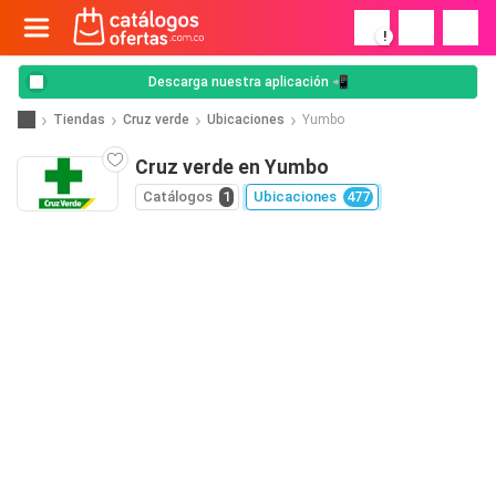
!
Descarga nuestra aplicación 📲
Tiendas
Cruz verde
Ubicaciones
Yumbo
Cruz verde en Yumbo
Catálogos
1
Ubicaciones
477