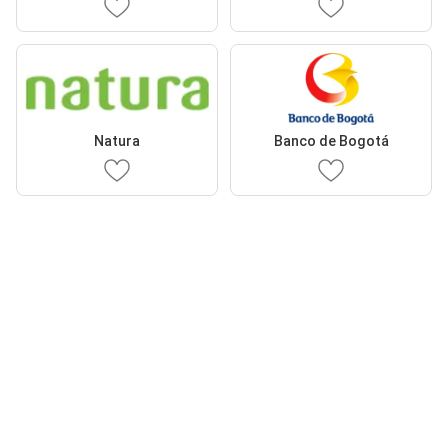
Natura
Banco de Bogotá