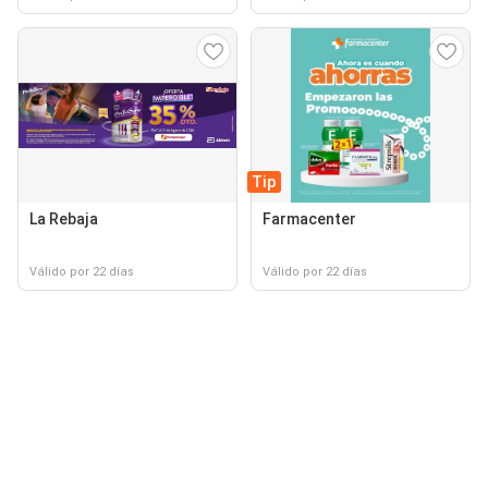
Tip
La Rebaja
Farmacenter
Válido por 22 días
Válido por 22 días