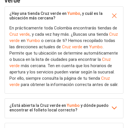
verde
¿Hay una tienda Cruz verde en
Yumbo
, y cuál es la
ubicación más cercana?
En prácticamente toda Colombia encontrarás tiendas de
Cruz verde
, y cada vez hay más. ¿Buscas una tienda
Cruz
verde
en
Yumbo
o cerca de ti? Hemos recopilado todas
las direcciones actuales de
Cruz verde
en
Yumbo
.
Permite que tu ubicación se determine automáticamente
o busca en la lista de ciudades para encontrar la
Cruz
verde
más cercana. Ten en cuenta que los horarios de
apertura y los servicios pueden variar según la sucursal.
Por ello, siempre consulta la página de tu tienda
Cruz
verde
para obtener la información correcta antes de salir.
¿Está abierta la Cruz verde en
Yumbo
y dónde puedo
encontrar el folleto local correcto?