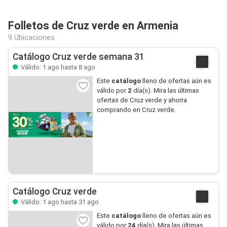
Folletos de Cruz verde en Armenia
9 Ubicaciones
Catálogo Cruz verde semana 31
Válido: 1 ago hasta 8 ago
Este
catálogo
lleno de ofertas aún es
válido por
2
día(s). Mira las últimas
ofertas de Cruz verde y ahorra
comprando en Cruz verde.
Catálogo Cruz verde
Válido: 1 ago hasta 31 ago
Este
catálogo
lleno de ofertas aún es
válido por
24
día(s). Mira las últimas