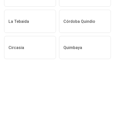
La Tebaida
Córdoba Quindio
Circasia
Quimbaya