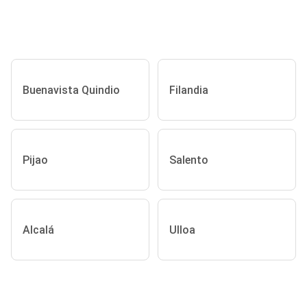
Buenavista Quindio
Filandia
Pijao
Salento
Alcalá
Ulloa