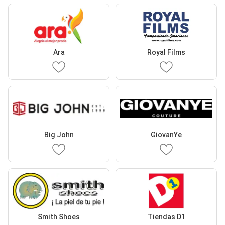
Ara
Royal Films
Big John
GiovanYe
Smith Shoes
Tiendas D1