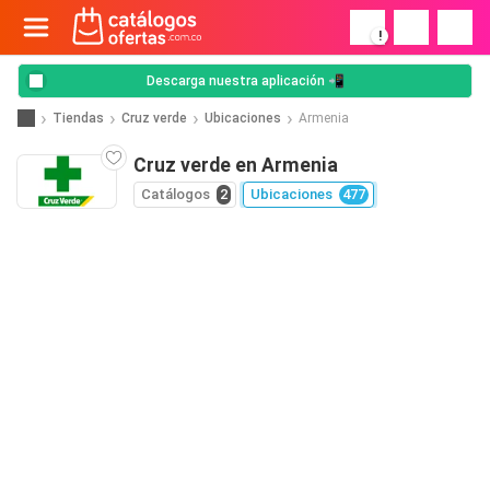
!
Descarga nuestra aplicación 📲
Tiendas
Cruz verde
Ubicaciones
Armenia
Cruz verde en Armenia
Catálogos
2
Ubicaciones
477