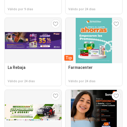
Válido por 9 días
Válido por 24 días
Tip
La Rebaja
Farmacenter
Válido por 24 días
Válido por 24 días