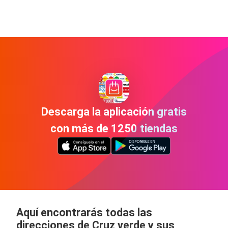
Descarga la aplicación gratis
con más de 1250 tiendas
Aquí encontrarás todas las
direcciones de Cruz verde y sus