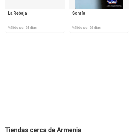
La Rebaja
Sonría
Válido por 24 días
Válido por 26 días
Tiendas cerca de Armenia