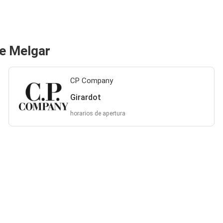
e Melgar
CP Company
Girardot
horarios de apertura