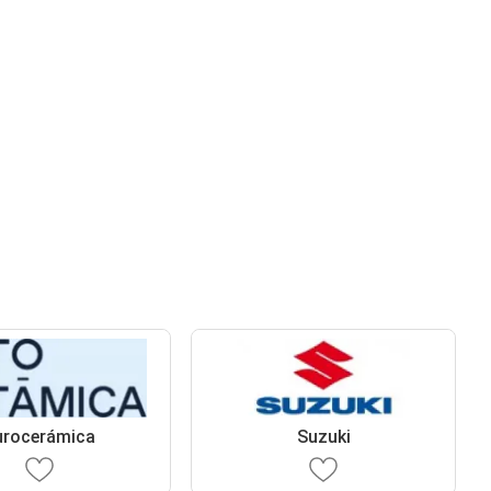
urocerámica
Suzuki