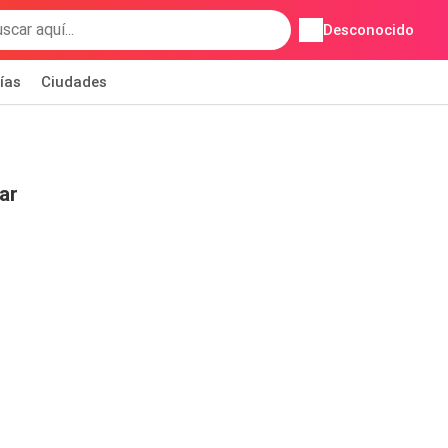
Desconocido
ías
Ciudades
ar