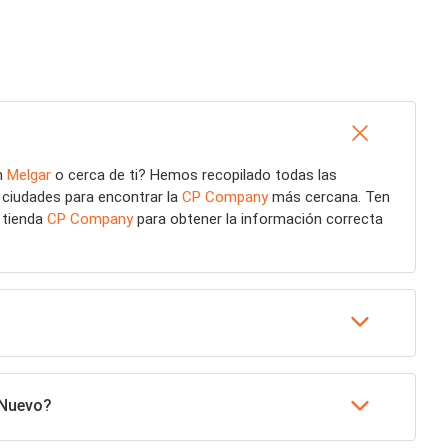
n
Melgar
o cerca de ti? Hemos recopilado todas las
 ciudades para encontrar la
CP Company
más cercana. Ten
u tienda
CP Company
para obtener la información correcta
 Nuevo?