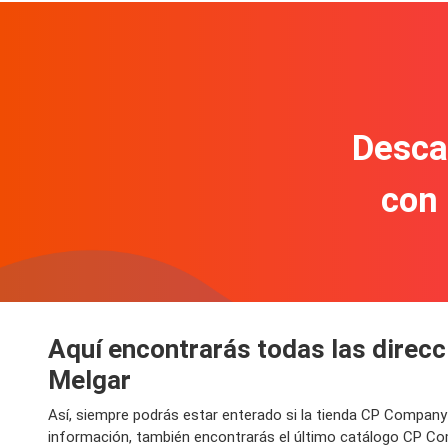
Descar
con
Aquí encontrarás todas las direc
Melgar
Así, siempre podrás estar enterado si la tienda CP Company
información, también encontrarás el último catálogo CP Co