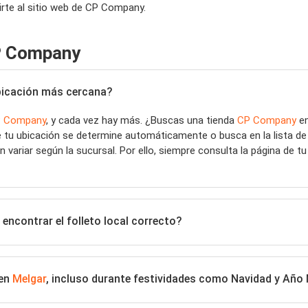
rte al sitio web de CP Company.
P Company
 ubicación más cercana?
 Company
, y cada vez hay más. ¿Buscas una tienda
CP Company
e
e tu ubicación se determine automáticamente o busca en la lista de
 variar según la sucursal. Por ello, siempre consulta la página de t
encontrar el folleto local correcto?
 en
Melgar
, incluso durante festividades como Navidad y Año