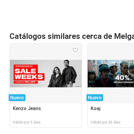
Catálogos similares cerca de Melg
Nuevo
Nuevo
Kenzo Jeans
Koaj
Válido por 5 días
Válido por 26 días