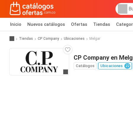
Inicio
Nuevos catálogos
Ofertas
Tiendas
Categor
Tiendas
CP Company
Ubicaciones
Melgar
CP Company en Melg
Catálogos
Ubicaciones
22
Ir al sitio