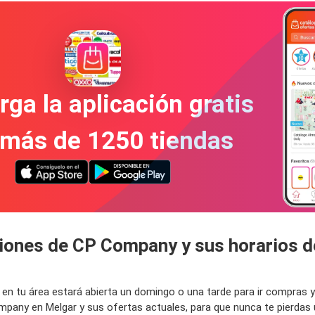
ga la aplicación gratis
 más de 1250 tiendas
ciones de CP Company y sus horarios d
 en tu área estará abierta un domingo o una tarde para ir compras
mpany en Melgar y sus ofertas actuales, para que nunca te pierda