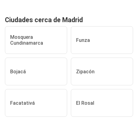
Ciudades cerca de Madrid
Mosquera
Funza
Cundinamarca
Bojacá
Zipacón
Facatativá
El Rosal