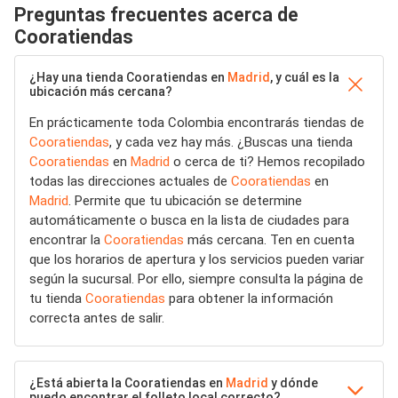
Preguntas frecuentes acerca de
Cooratiendas
¿Hay una tienda Cooratiendas en
Madrid
, y cuál es la
ubicación más cercana?
En prácticamente toda Colombia encontrarás tiendas de
Cooratiendas
, y cada vez hay más. ¿Buscas una tienda
Cooratiendas
en
Madrid
o cerca de ti? Hemos recopilado
todas las direcciones actuales de
Cooratiendas
en
Madrid
. Permite que tu ubicación se determine
automáticamente o busca en la lista de ciudades para
encontrar la
Cooratiendas
más cercana. Ten en cuenta
que los horarios de apertura y los servicios pueden variar
según la sucursal. Por ello, siempre consulta la página de
tu tienda
Cooratiendas
para obtener la información
correcta antes de salir.
¿Está abierta la Cooratiendas en
Madrid
y dónde
puedo encontrar el folleto local correcto?