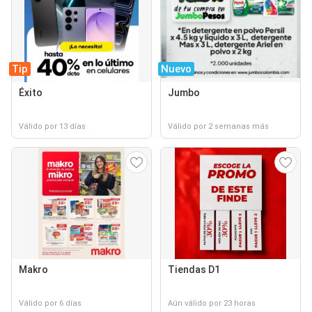
Tip
Nuevo
Éxito
Jumbo
Válido por 13 días
Válido por 2 semanas más
Makro
Tiendas D1
Válido por 6 días
Aún válido por 23 horas