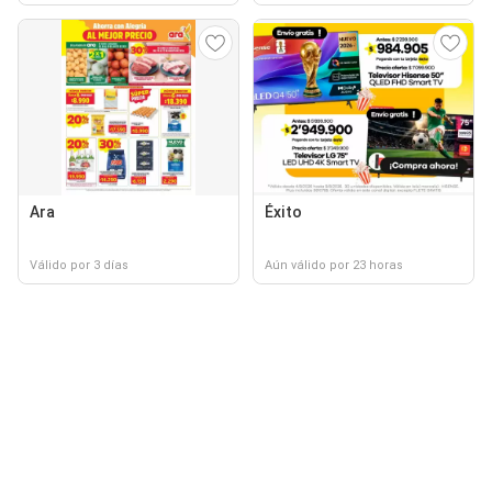
Ara
Éxito
Válido por 3 días
Aún válido por 23 horas