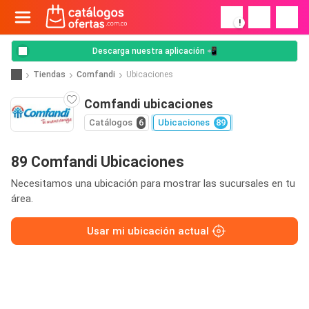
!
Descarga nuestra aplicación 📲
Tiendas
Comfandi
Ubicaciones
Comfandi ubicaciones
Catálogos
6
Ubicaciones
89
89 Comfandi Ubicaciones
Necesitamos una ubicación para mostrar las sucursales en tu
área.
Usar mi ubicación actual