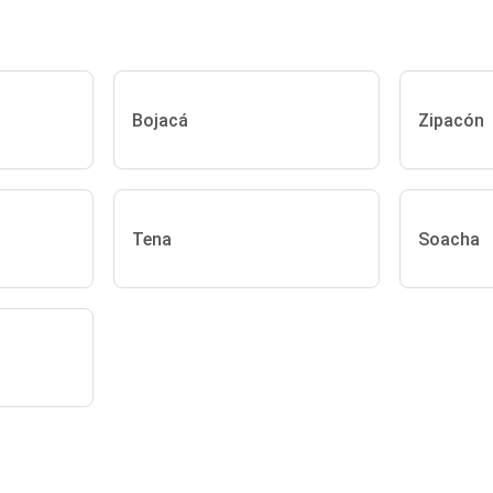
Bojacá
Zipacón
Tena
Soacha