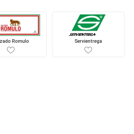
lzado Romulo
Servientrega