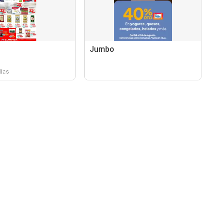
Jumbo
días