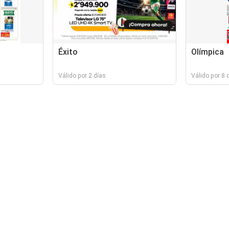
Éxito
Olímpica
Válido por 2 días
Válido por 8 