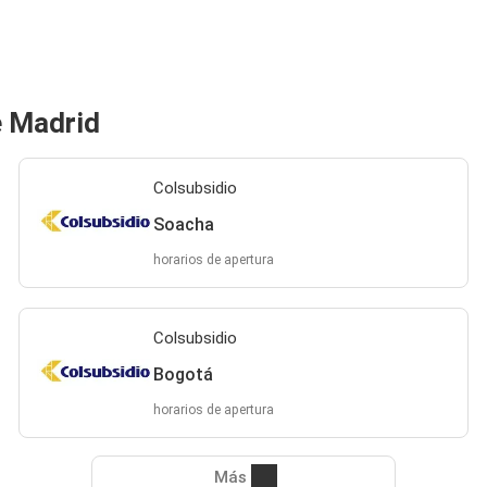
e Madrid
Colsubsidio
Soacha
horarios de apertura
Colsubsidio
Bogotá
horarios de apertura
Más