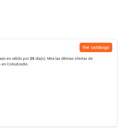
Ver catálogo
aún es válido por
25
día(s). Mira las últimas ofertas de
 en Colsubsidio.