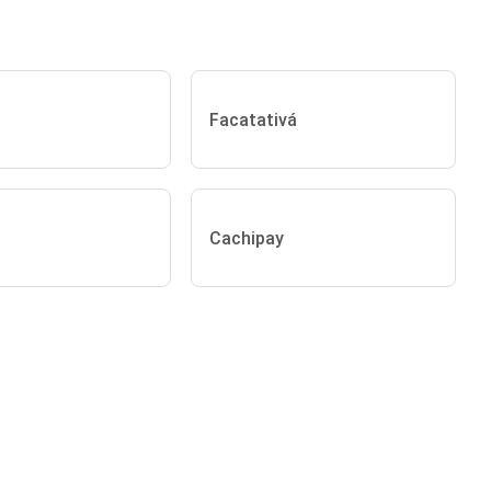
Facatativá
Cachipay