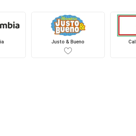
ia
Justo & Bueno
Ca