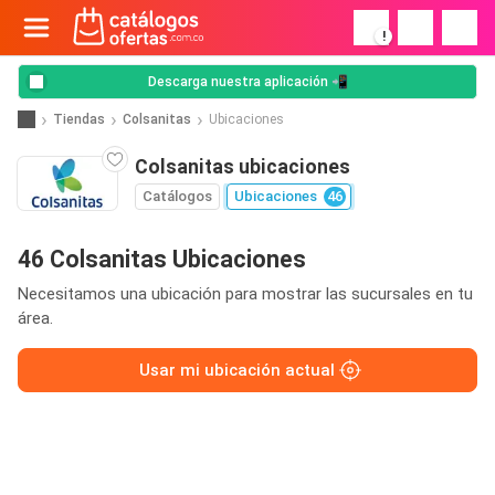
!
Descarga nuestra aplicación 📲
Tiendas
Colsanitas
Ubicaciones
Colsanitas ubicaciones
Catálogos
Ubicaciones
46
46 Colsanitas Ubicaciones
Necesitamos una ubicación para mostrar las sucursales en tu
área.
Usar mi ubicación actual