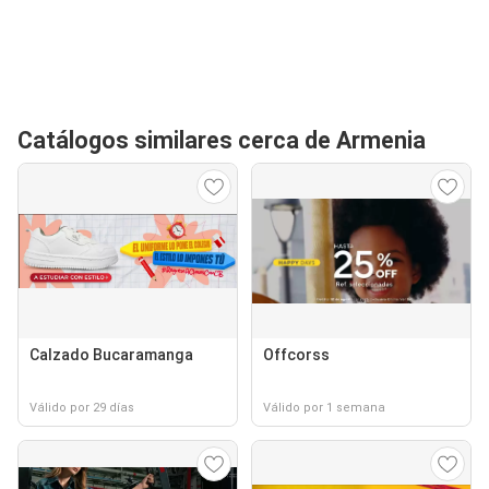
Catálogos similares cerca de Armenia
Calzado Bucaramanga
Offcorss
Válido por 29 días
Válido por 1 semana