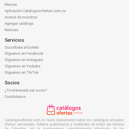
Marcas
Aplicación Catalogosofertas.com.co
Acerca de nosotros
Agregar catálogo
Noticias
Servicios
Suscríbete al boletín
Síguenos en Facebook
Síguenos en Instagram
Síguenos en Youtube
Síguenos en TikTok
Socios
¿Te interesaría ser socio?
Contáctanos
Catalogosofertas.com.co reúne diariamente todos los catálogos actuales,
ofertas semanales, folletos publicitarios y lookbooks de todas las tiendas
de Colombia, así te mantenemos completamente informado de las