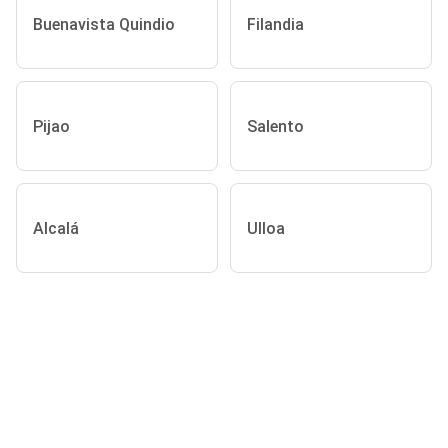
Buenavista Quindio
Filandia
Pijao
Salento
Alcalá
Ulloa