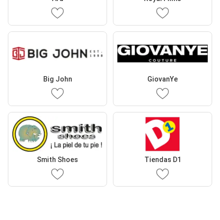
Big John
GiovanYe
Smith Shoes
Tiendas D1