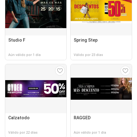
Studio F
Spring Step
Aún válido por 1 día
Válido por 23 días
Calzatodo
RAGGED
Válido por 22 días
Aún válido por 1 día