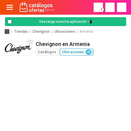
!
Descarga nuestra aplicación 📲
Tiendas
Chevignon
Ubicaciones
Armenia
Chevignon en Armenia
Catálogos
Ubicaciones
45