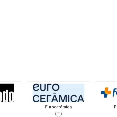
o
Eurocerámica
F