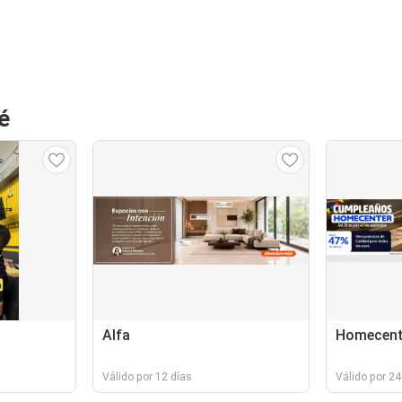
é
Alfa
Homecent
Válido por 12 días
Válido por 24