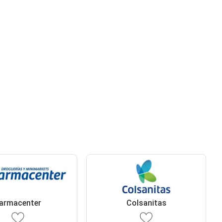
armacenter
Colsanitas