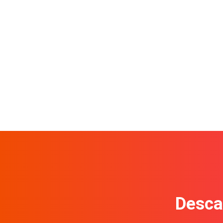
Descar