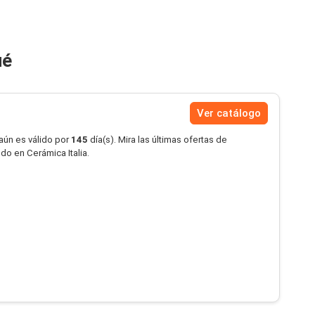
ué
Ver catálogo
aún es válido por
145
día(s). Mira las últimas ofertas de
do en Cerámica Italia.