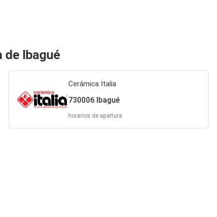
a de Ibagué
Cerámica Italia
730006 Ibagué
horarios de apertura