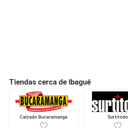
Tiendas cerca de Ibagué
Calzado Bucaramanga
Surtitod