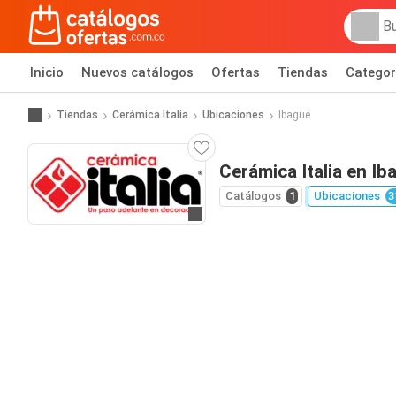
Inicio
Nuevos catálogos
Ofertas
Tiendas
Categor
Tiendas
Cerámica Italia
Ubicaciones
Ibagué
Cerámica Italia en Ib
Catálogos
1
Ubicaciones
3
Ir al sitio