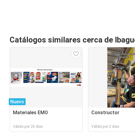
Catálogos similares cerca de Ibagu
Nuevo
Materiales EMO
Constructor
Válido por 25 días
Válido por 2 días