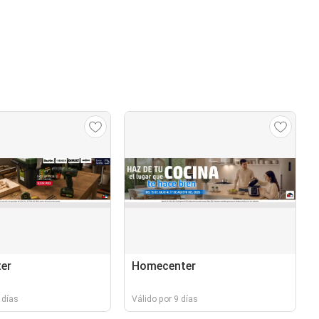
er
Homecenter
 días
Válido por 9 días