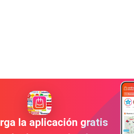
ga la aplicación gratis