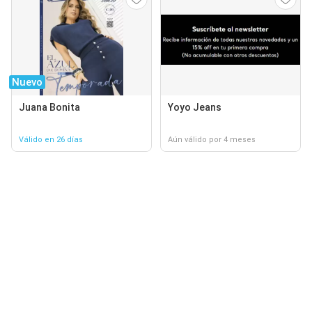
Nuevo
Juana Bonita
Yoyo Jeans
Válido en 26 días
Aún válido por 4 meses