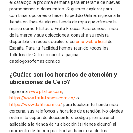
el catálogo la próxima semana para enterarte de nuevas
promociones o descuentos. Si quieres explorar para
combinar opciones o hacer tu pedido Online, ingresa a la
tienda en línea de alguna tienda de ropa que ofrezca la
marca como Pilatos o Fruta Fresca. Para conocer más
de la marca y sus colecciones, consulta su revista
disponible en redes sociales o su
sitio web oficial
de
España. Para tu facilidad hemos reunido todos los
folletos de Celio en nuestra página:
catalogosofertas.com.co
¿Cuáles son los horarios de atención y
ubicaciones de Celio?
Ingresa a
www.pilatos.com
,
https://www.frutafresca.com.co/
o
https://www.dafiti.com.co/
para localizar tu tienda más
cercana, sus teléfonos y horarios de atención. No olvides
redimir tu cupón de descuento o código promocional
aplicable a la tienda de tu elección (si tienes alguno) al
momento de tu compra. Podrás hacer uso de tus