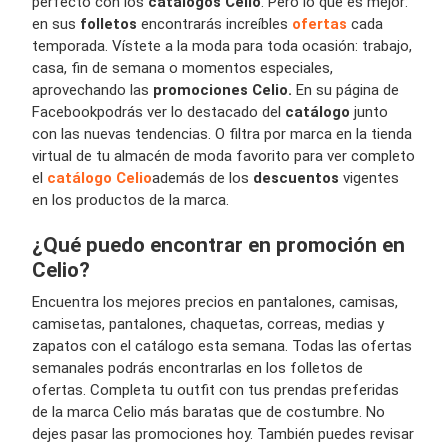
perfecto con los
catálogos Celio
. Pero lo que es mejor:
en sus
folletos
encontrarás increíbles
ofertas
cada
temporada. Vístete a la moda para toda ocasión: trabajo,
casa, fin de semana o momentos especiales,
aprovechando las
promociones Celio.
En su página de
Facebook
podrás ver lo destacado del
catálogo
junto
con las nuevas tendencias. O filtra por marca en la tienda
virtual de tu almacén de moda favorito para ver completo
el
catálogo Celio
además de los
descuentos
vigentes
en los productos de la marca.
¿Qué puedo encontrar en promoción en
Celio?
Encuentra los mejores precios en pantalones, camisas,
camisetas, pantalones, chaquetas, correas, medias y
zapatos con el catálogo esta semana. Todas las ofertas
semanales podrás encontrarlas en los folletos de
ofertas. Completa tu outfit con tus prendas preferidas
de la marca Celio más baratas que de costumbre. No
dejes pasar las promociones hoy. También puedes revisar