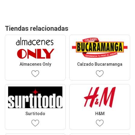
Tiendas relacionadas
Almacenes Only
Calzado Bucaramanga
Surtitodo
H&M