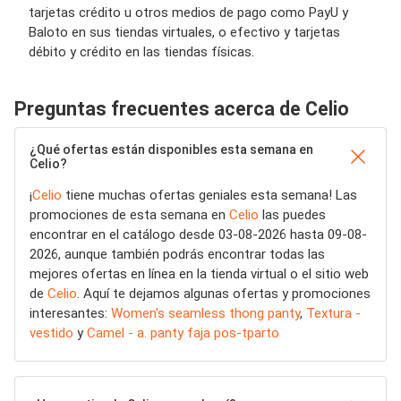
tarjetas crédito u otros medios de pago como PayU y
Baloto en sus tiendas virtuales, o efectivo y tarjetas
débito y crédito en las tiendas físicas.
Preguntas frecuentes acerca de Celio
¿Qué ofertas están disponibles esta semana en
Celio?
¡
Celio
tiene muchas ofertas geniales esta semana! Las
promociones de esta semana en
Celio
las puedes
encontrar en el catálogo desde 03-08-2026 hasta 09-08-
2026, aunque también podrás encontrar todas las
mejores ofertas en línea en la tienda virtual o el sitio web
de
Celio
. Aquí te dejamos algunas ofertas y promociones
interesantes:
Women's seamless thong panty
,
Textura -
vestido
y
Camel - a. panty faja pos-tparto