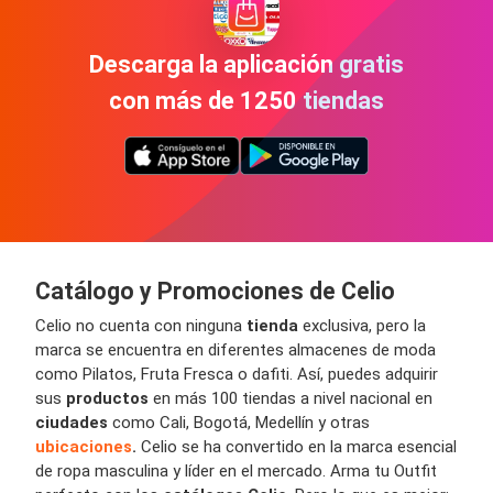
Descarga la aplicación gratis
con más de 1250 tiendas
Catálogo y Promociones de Celio
Celio no cuenta con ninguna
tienda
exclusiva, pero la
marca se encuentra en diferentes almacenes de moda
como Pilatos, Fruta Fresca o dafiti. Así, puedes adquirir
sus
productos
en más 100 tiendas a nivel nacional en
ciudades
como Cali, Bogotá, Medellín y otras
ubicaciones
.
Celio se ha convertido en la marca esencial
de ropa masculina y líder en el mercado. Arma tu Outfit